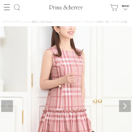
レディースファッション通販の Joint Space（ジョイントスペース）
ワンピース商品一覧
アイテム詳細