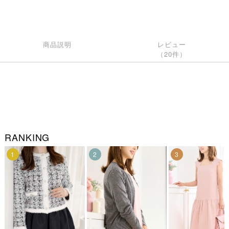
商品説明
レビュー
（20件）
RANKING
1
2
3