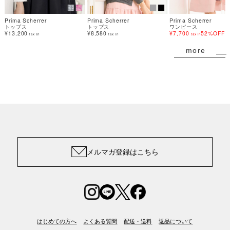
Prima Scherrer
Prima Scherrer
Prima Scherrer
トップス
トップス
ワンピース
¥13,200
¥8,580
¥7,700
52%OFF
tax in
tax in
tax in
more
メルマガ登録はこちら
はじめての方へ
よくある質問
配送・送料
返品について