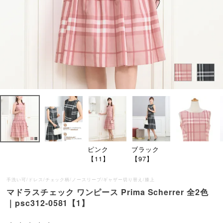
ピンク
ブラック
【11】
【97】
手洗い可/ドレス/チェック柄/ノースリーブ/ギャザー切り替え/膝上
マドラスチェック ワンピース Prima Scherrer 全2色
｜psc312-0581【1】