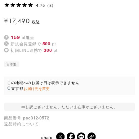
4.75
（8）
¥
17,490
159
pt進呈
500
新規会員登録で
pt
300
初回LINE連携で
pt
日本製
この地域へのお届け日は表示できません
東京都
お届け先を変更
申し訳ございません。ただいま在庫がございません。
商品番号
psc312-0572
返品特約について
share: