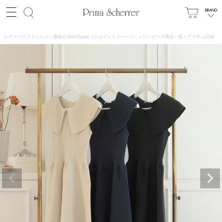
レディースファッション通販の Joint Space（ジョイントスペース）
ワンピース商品一覧
アイテム詳細