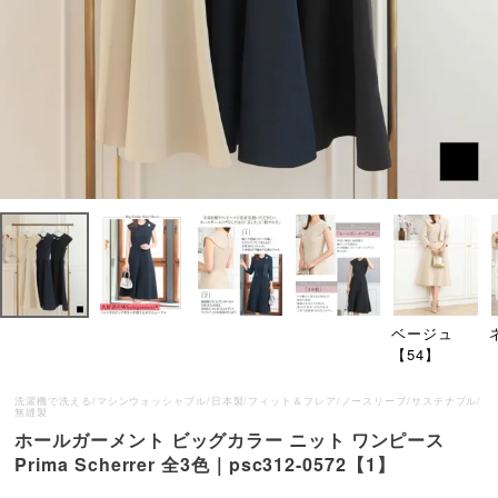
ベージュ
【54】
洗濯機で洗える/マシンウォッシャブル/日本製/フィット＆フレア/ノースリーブ/サステナブル/
無縫製
ホールガーメント ビッグカラー ニット ワンピース
Prima Scherrer 全3色｜psc312-0572【1】