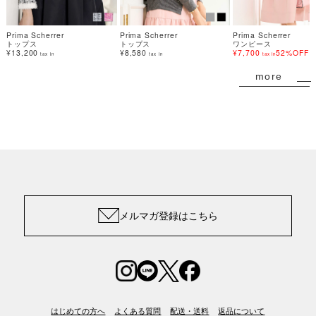
Prima Scherrer
Prima Scherrer
Prima Scherrer
トップス
トップス
ワンピース
¥13,200
¥8,580
¥7,700
52%OFF
tax in
tax in
tax in
more
メルマガ登録はこちら
はじめての方へ
よくある質問
配送・送料
返品について