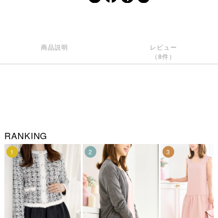
商品説明
レビュー
（8件）
RANKING
1
2
3