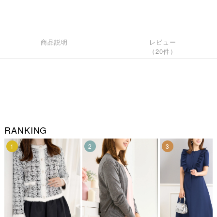
商品説明
レビュー
（20件）
RANKING
1
2
3