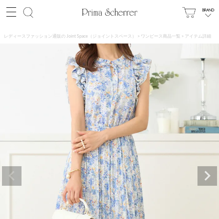
レディースファッション通販の Joint Space（ジョイントスペース）
ワンピース商品一覧
アイテム詳細