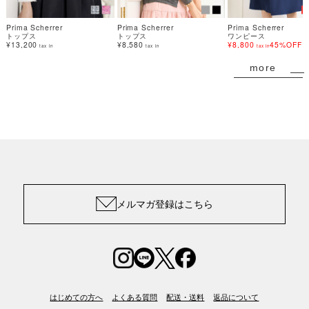
Prima Scherrer
Prima Scherrer
Prima Scherrer
トップス
トップス
ワンピース
¥13,200
¥8,580
¥8,800
45%OFF
tax in
tax in
tax in
more
メルマガ登録はこちら
はじめての方へ
よくある質問
配送・送料
返品について