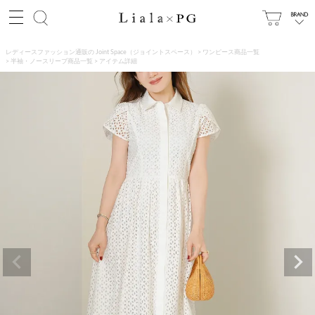
レディースファッション通販の Joint Space（ジョイントスペース）
ワンピース商品一覧
半袖・ノースリーブ商品一覧
アイテム詳細