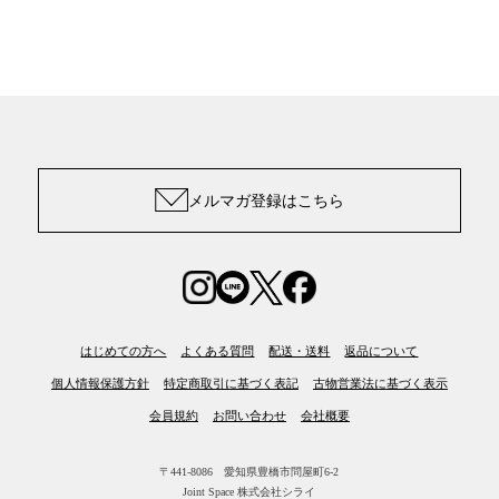
メルマガ登録はこちら
はじめての方へ
よくある質問
配送・送料
返品について
個人情報保護方針
特定商取引に基づく表記
古物営業法に基づく表示
会員規約
お問い合わせ
会社概要
〒441-8086 愛知県豊橋市問屋町6-2
Joint Space 株式会社シライ