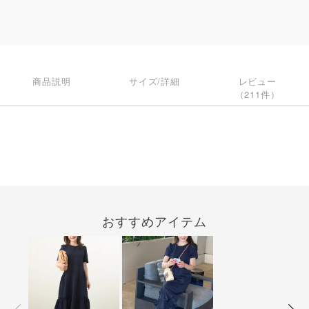
商品説明
サイズ/詳細
レビュー
（211件）
おすすめアイテム