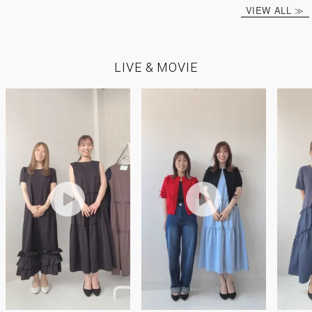
VIEW ALL ≫
LIVE & MOVIE