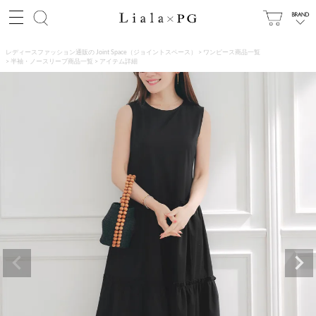
レディースファッション通販の Joint Space（ジョイントスペース）
ワンピース商品一覧
半袖・ノースリーブ商品一覧
アイテム詳細