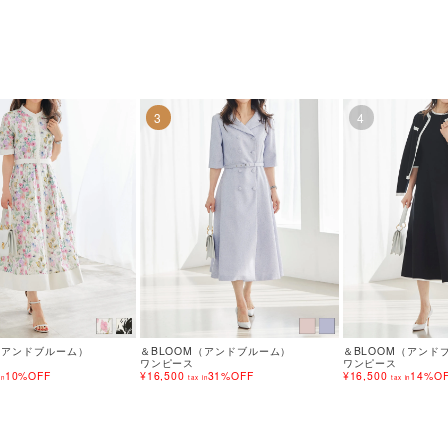
3
4
（アンドブルーム）
＆BLOOM（アンドブルーム）
＆BLOOM（アンド
ワンピース
ワンピース
10%OFF
¥16,500
31%OFF
¥16,500
14%O
in
tax in
tax in