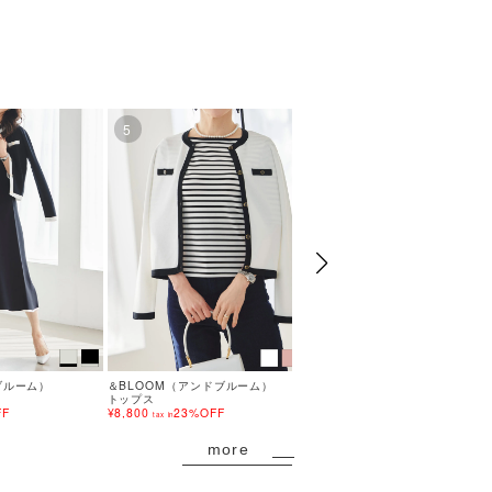
5
6
ブルーム）
＆BLOOM（アンドブルーム）
＆BLOOM（アンドブルーム
トップス
トップス
FF
¥8,800
23%OFF
¥12,980
tax in
tax in
more