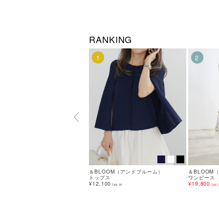
RANKING
1
2
＆BLOOM（アンドブルーム）
＆BLOOM
トップス
ワンピース
¥12,100
¥19,800
tax in
tax 