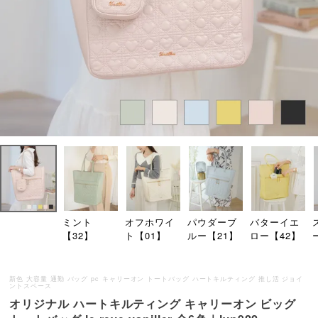
ミント
オフホワイ
パウダーブ
バターイエ
【32】
ト【01】
ルー【21】
ロー【42】
新色 大容量 通勤 バッグ pc キャリーオン トートバッグ ハートキルティング 推し活 ジョイ
ントスペース
オリジナル ハートキルティング キャリーオン ビッグ