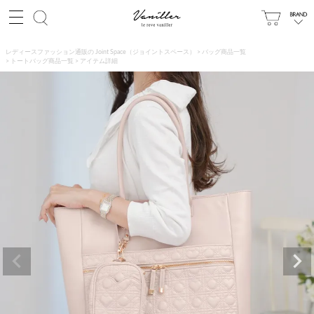
レディースファッション通販の Joint Space（ジョイントスペース）
バッグ商品一覧
トートバッグ商品一覧
アイテム詳細