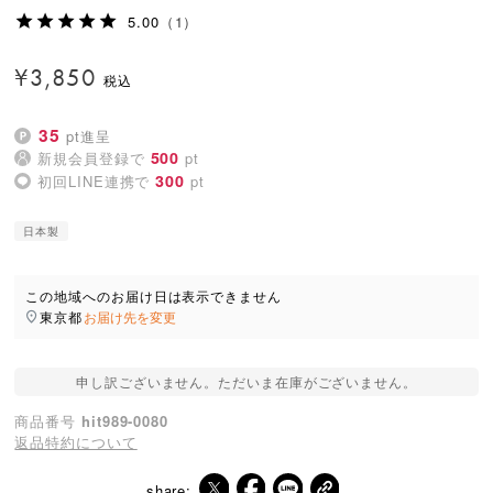
5.00
（1）
¥
3,850
35
pt進呈
500
新規会員登録で
pt
300
初回LINE連携で
pt
日本製
この地域へのお届け日は表示できません
東京都
お届け先を変更
申し訳ございません。ただいま在庫がございません。
商品番号
hit989-0080
返品特約について
share: