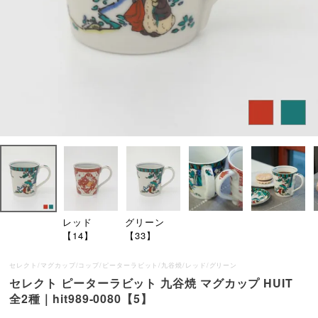
レッド
グリーン
【14】
【33】
セレクト/マグカップ/コップ/ピーターラビット/九谷焼/レッド/グリーン
セレクト ピーターラビット 九谷焼 マグカップ HUIT
全2種｜hit989-0080【5】