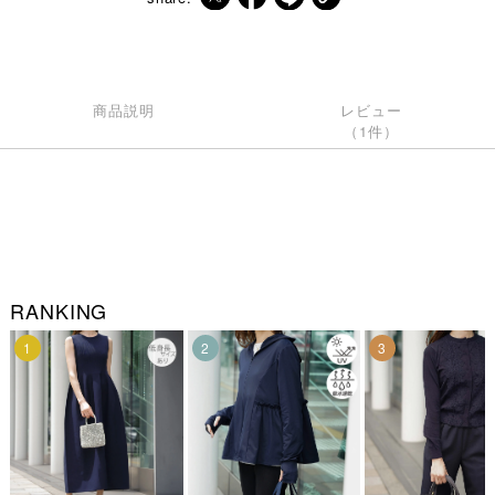
商品説明
レビュー
（1件）
RANKING
1
2
3