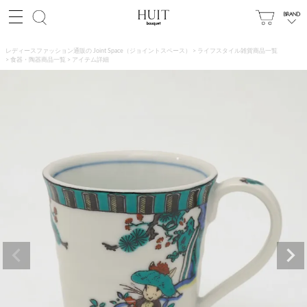
レディースファッション通販の Joint Space（ジョイントスペース）
ライフスタイル雑貨商品一覧
食器・陶器商品一覧
アイテム詳細