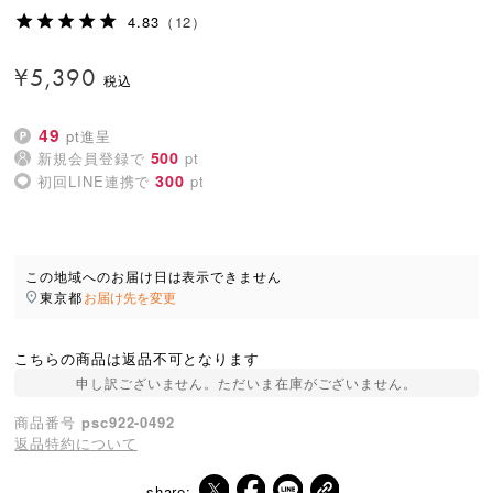
4.83
（12）
¥
5,390
49
pt進呈
500
新規会員登録で
pt
300
初回LINE連携で
pt
この地域へのお届け日は表示できません
東京都
お届け先を変更
こちらの商品は返品不可となります
申し訳ございません。ただいま在庫がございません。
商品番号
psc922-0492
返品特約について
share: