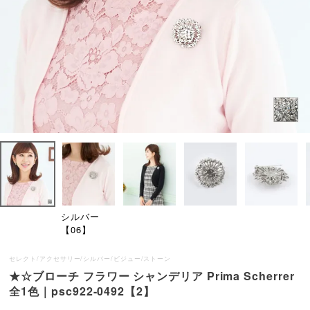
シルバー
【06】
セレクト/アクセサリー/シルバー/ビジュー/ストーン
★☆ブローチ フラワー シャンデリア Prima Scherrer
全1色｜psc922-0492【2】