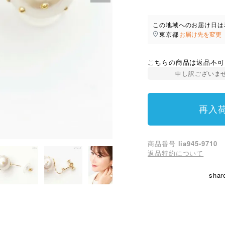
この地域へのお届け日は
東京都
お届け先を変更
こちらの商品は返品不可
申し訳ございま
再入
商品番号
lia945-9710
返品特約について
shar