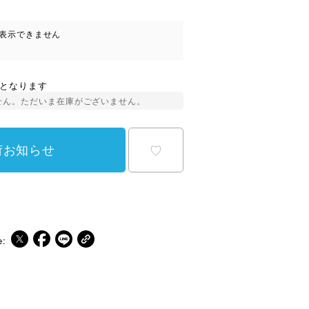
表示できません
となります
せん。ただいま在庫がございません。
荷お知らせ
♡
e:
ピアス
イヤリング