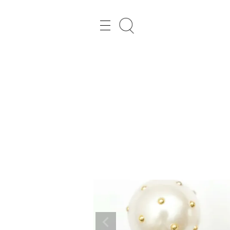
レディースファッション通販の Joint Space（