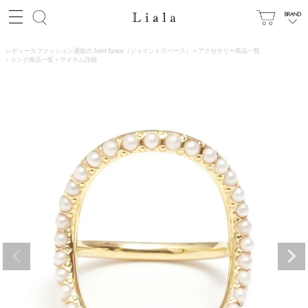
レディースファッション通販の Joint Space（ジョイントスペース）
アクセサリー商品一覧
リング商品一覧
アイテム詳細