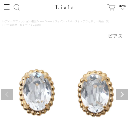
レディースファッション通販の Joint Space（ジョイントスペース）
アクセサリー商品一覧
ピアス商品一覧
アイテム詳細