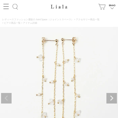
レディースファッション通販の Joint Space（ジョイントスペース）
アクセサリー商品一覧
ピアス商品一覧
アイテム詳細