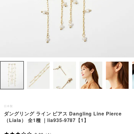
日本製
ダングリング ライン ピアス Dangling Line Pierce
（Liala） 全1種 ｜lia935-9787【1】