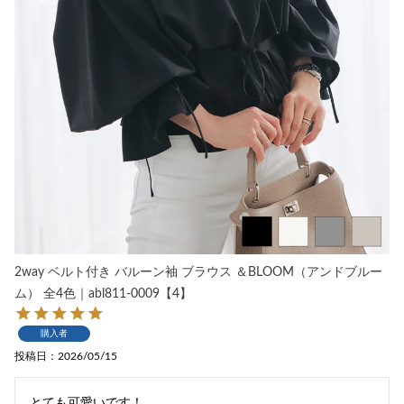
2way ベルト付き バルーン袖 ブラウス ＆BLOOM（アンドブルー
ム） 全4色｜abl811-0009【4】
購入者
投稿日
2026/05/15
とても可愛いです！
