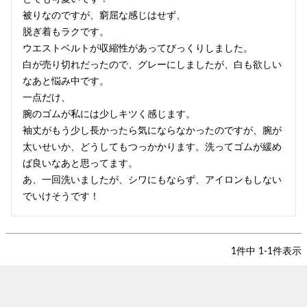
被りなのですが、窮屈な感じはせず、

脱ぎ着もラクです。

ウエストベルトが収縮性があってびっくりしました。

白が売り切れだったので、グレーにしましたが、白も欲しい
なあと悩み中です。

一点だけ、

腕のゴムが私には少しキツく感じます。

袖丈がもう少し長かったら気にならなかったのですが、腕が
太いせいか、どうしてもつっかかります。洗ってゴムが緩め
ば良いなあと思ってます。

あ、一回洗いましたが、シワにもならず、アイロンもしない
1
件中
1
-
1
件表示