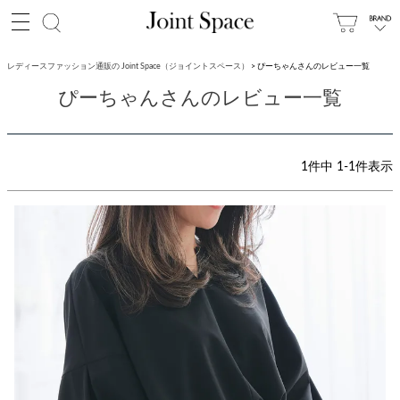
レディースファッション通販の Joint Space（ジョイントスペース）
ぴーちゃんさんのレビュー一覧
ぴーちゃんさんのレビュー一覧
1
件中
1
-
1
件表示