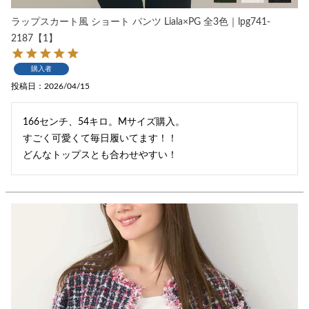
ラップスカート風 ショート パンツ Liala×PG 全3色｜lpg741-
2187【1】
購入者
投稿日
2026/04/15
166センチ、54キロ。Mサイズ購入。

すごく可愛くて毎日履いてます！！

どんなトップスとも合わせやすい！