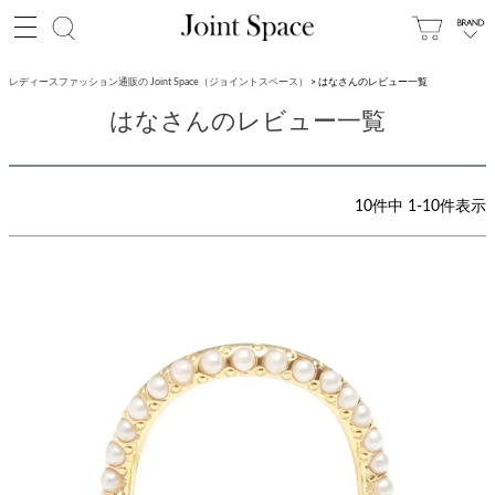
レディースファッション通販の Joint Space（ジョイントスペース）
はなさんのレビュー一覧
はなさんのレビュー一覧
10
件中
1
-
10
件表示