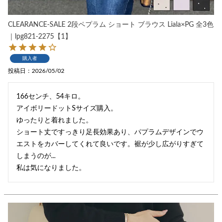
CLEARANCE-SALE 2段ペプラム ショート ブラウス Liala×PG 全3色
｜lpg821-2275【1】
購入者
投稿日
2026/05/02
166センチ、54キロ。

アイボリードットSサイズ購入。

ゆったりと着れました。

ショート丈ですっきり足長効果あり、パプラムデザインでウ
エストをカバーしてくれて良いです。裾が少し広がりすぎて
しまうのが...

私は気になりました。