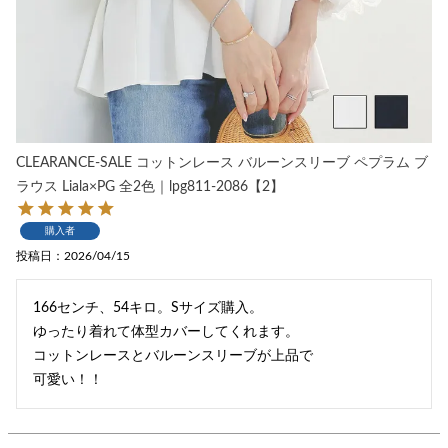
CLEARANCE-SALE コットンレース バルーンスリーブ ペプラム ブ
ラウス Liala×PG 全2色｜lpg811-2086【2】
購入者
投稿日
2026/04/15
166センチ、54キロ。Sサイズ購入。

ゆったり着れて体型カバーしてくれます。

コットンレースとバルーンスリーブが上品で

可愛い！！