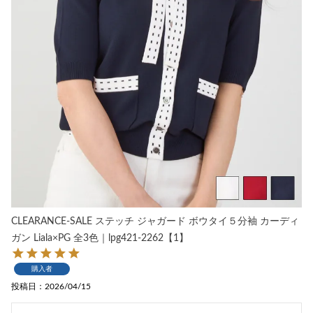
CLEARANCE-SALE ステッチ ジャガード ボウタイ５分袖 カーディ
ガン Liala×PG 全3色｜lpg421-2262【1】
購入者
投稿日
2026/04/15