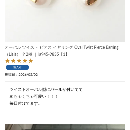
オーバル ツイスト ピアス イヤリング Oval Twist Pierce Earring
（Liala） 全2種 ｜lia945-9835【1】
購入者
投稿日
2026/05/02
ツイストオーバル型にパールが付いてて

めちゃくちゃ可愛い！！！

毎日付けてます。