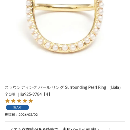
スラウンディング パール リング Surrounding Pearl Ring （Liala）
全1種 ｜lia925-9784【4】
購入者
投稿日
2026/05/02
とても存在感がある指輪で、小粒パールが可愛い！！！
