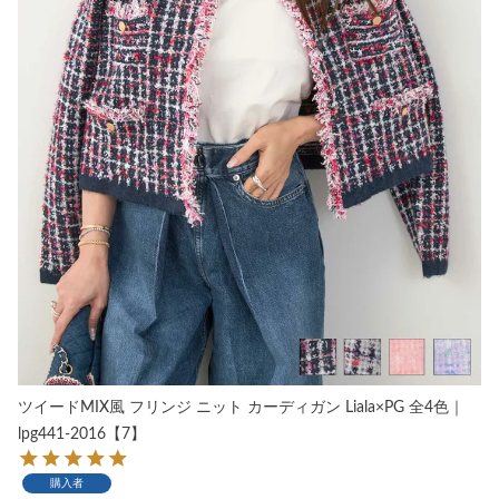
ツイードMIX風 フリンジ ニット カーディガン Liala×PG 全4色｜
lpg441-2016【7】
購入者