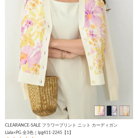
CLEARANCE-SALE フラワープリント ニット カーディガン
Liala×PG 全3色｜lpg411-2245【1】