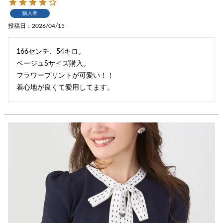
購入者
投稿日
2026/04/15
166センチ、54キロ。

ベージュSサイズ購入。

フラワープリントが可愛い！！

着心地が良くて愛用してます。