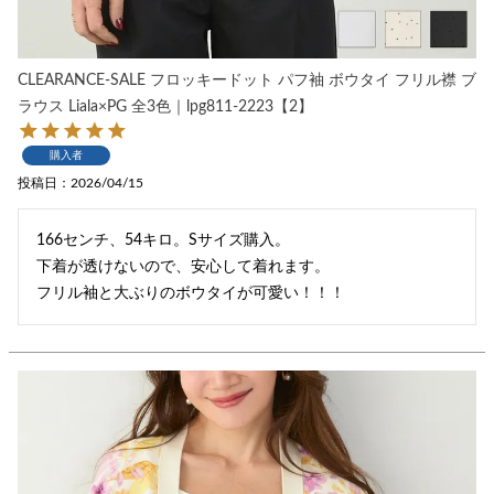
CLEARANCE-SALE フロッキードット パフ袖 ボウタイ フリル襟 ブ
ラウス Liala×PG 全3色｜lpg811-2223【2】
購入者
投稿日
2026/04/15
166センチ、54キロ。Sサイズ購入。

下着が透けないので、安心して着れます。

フリル袖と大ぶりのボウタイが可愛い！！！