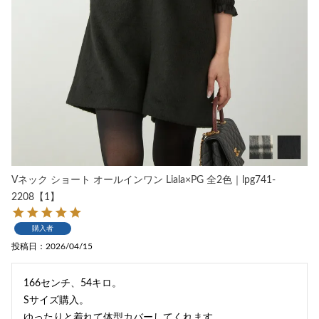
Vネック ショート オールインワン Liala×PG 全2色｜lpg741-
2208【1】
購入者
投稿日
2026/04/15
166センチ、54キロ。

Sサイズ購入。

ゆったりと着れて体型カバーしてくれます。
