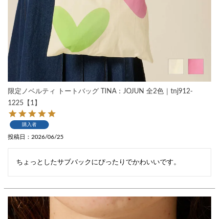
限定ノベルティ トートバッグ TINA：JOJUN 全2色｜tnj912-
1225【1】
購入者
投稿日
2026/06/25
ちょっとしたサブバックにぴったりでかわいいです。