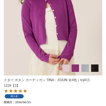
スター ボタン カーディガン TINA：JOJUN 全4色｜tnj411-
1239【3】
購入者
投稿日
2026/06/25