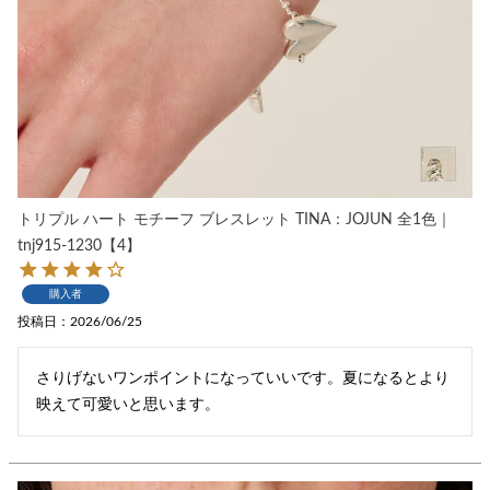
トリプル ハート モチーフ ブレスレット TINA：JOJUN 全1色｜
tnj915-1230【4】
購入者
投稿日
2026/06/25
さりげないワンポイントになっていいです。夏になるとより
映えて可愛いと思います。