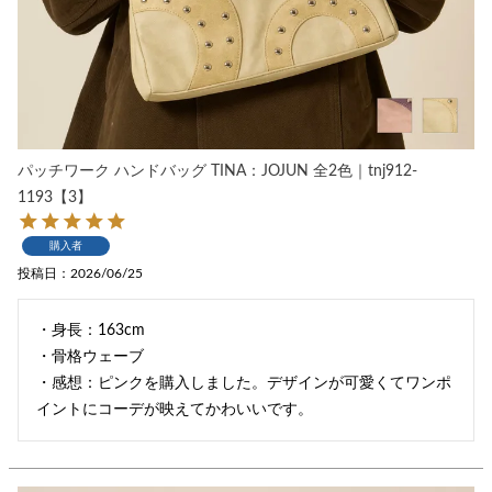
パッチワーク ハンドバッグ TINA：JOJUN 全2色｜tnj912-
1193【3】
購入者
投稿日
2026/06/25
・身長：163cm

・骨格ウェーブ

・感想：ピンクを購入しました。デザインが可愛くてワンポ