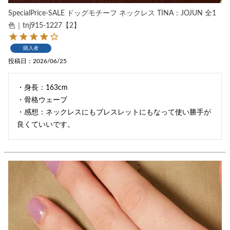
SpecialPrice-SALE ドッグモチーフ ネックレス TINA：JOJUN 全1
色｜tnj915-1227【2】
購入者
投稿日
2026/06/25
・身長：163cm

・骨格ウェーブ

・感想：ネックレスにもブレスレットにもなって使い勝手が