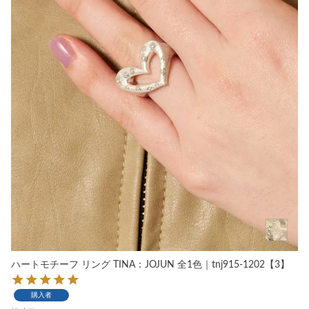
ハートモチーフ リング TINA：JOJUN 全1色｜tnj915-1202【3】
購入者