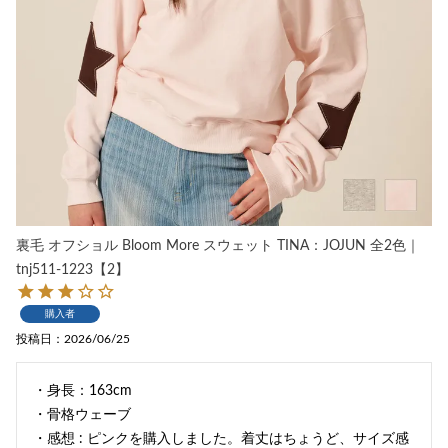
裏毛 オフショル Bloom More スウェット TINA：JOJUN 全2色｜
tnj511-1223【2】
購入者
投稿日
2026/06/25
・身長：163cm

・骨格ウェーブ

・感想 : ピンクを購入しました。着丈はちょうど、サイズ感