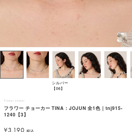
シルバー
【06】
Flower choker
フラワー チョーカー TINA：JOJUN 全1色｜tnj915-
1240【3】
¥
3,190