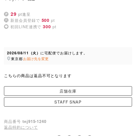
29
pt進呈
500
新規会員登録で
pt
300
初回LINE連携で
pt
2026/08/11（火）
に
宅配便
でお届けします。
東京都
お届け先を変更
こちらの商品は返品不可となります
店舗在庫
STAFF SNAP
商品番号
tnj915-1240
返品特約について