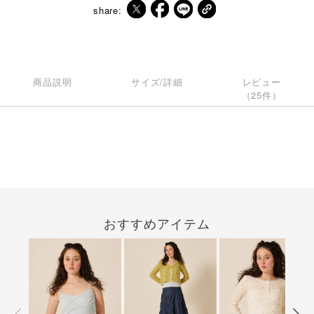
share:
商品説明
サイズ/詳細
レビュー
（25件）
おすすめアイテム