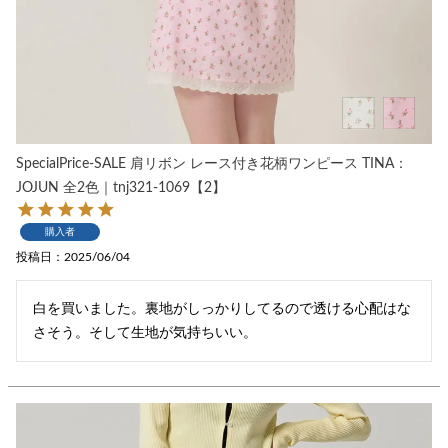
SpecialPrice-SALE 肩リボン レース付き花柄ワンピース TINA：
JOJUN 全2色｜tnj321-1069【2】
購入者
投稿日
2025/06/04
白を買いました。裏地がしっかりしてるので透ける心配はな
さそう。そして生地が気持ちいい。