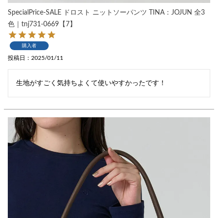
SpecialPrice-SALE ドロスト ニットソーパンツ TINA：JOJUN 全3
色｜tnj731-0669【7】
購入者
投稿日
2025/01/11
生地がすごく気持ちよくて使いやすかったです！