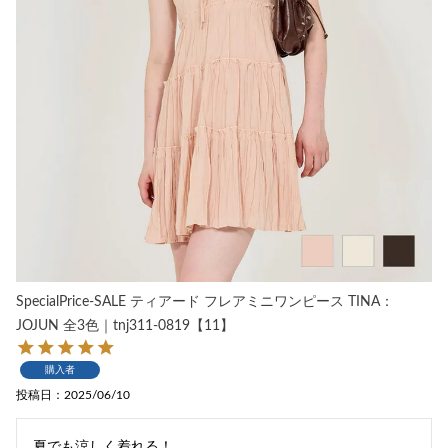
SpecialPrice-SALE ティアード フレアミニワンピース TINA：
JOJUN 全3色｜tnj311-0819【11】
購入者
投稿日
2025/06/10
夏でも涼しく着れる！
