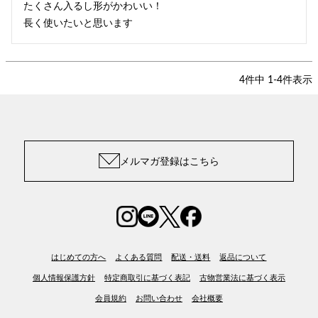
たくさん入るし形がかわいい！

4
件中
1
-
4
件表示
メルマガ登録はこちら
はじめての方へ
よくある質問
配送・送料
返品について
個人情報保護方針
特定商取引に基づく表記
古物営業法に基づく表示
会員規約
お問い合わせ
会社概要