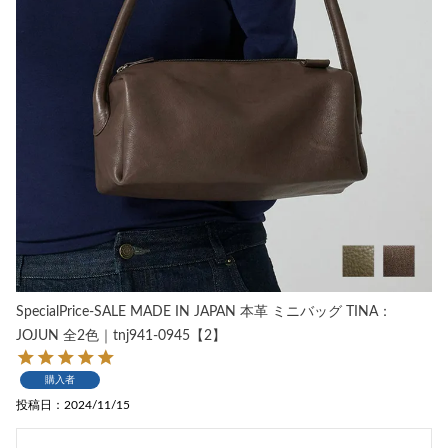
SpecialPrice-SALE MADE IN JAPAN 本革 ミニバッグ TINA：
JOJUN 全2色｜tnj941-0945【2】
購入者
投稿日
2024/11/15