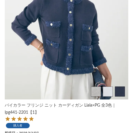
バイカラー フリンジ ニット カーディガン Liala×PG 全3色｜
lpg441-2201【1】
購入者