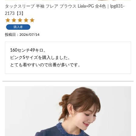
タックスリーブ 半袖 フレア ブラウス Liala×PG 全4色｜lpg831-
2173【3】
購入者
投稿日
2026/07/14
160センチ49キロ。

ピンクSサイズを購入しました。

とても着やすいので出番が多いです。