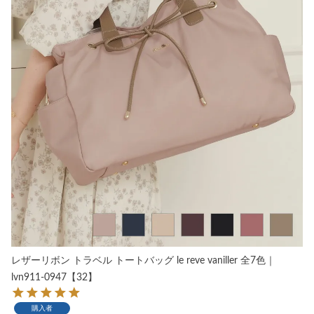
レザーリボン トラベル トートバッグ le reve vaniller 全7色｜
lvn911-0947【32】
購入者