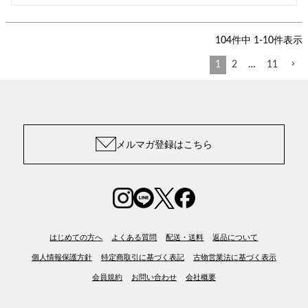
104
件中
1
-
10
件表示
1
2
…
11
メルマガ登録はこちら
はじめての方へ
よくある質問
配送・送料
返品について
個人情報保護方針
特定商取引に基づく表記
古物営業法に基づく表示
会員規約
お問い合わせ
会社概要