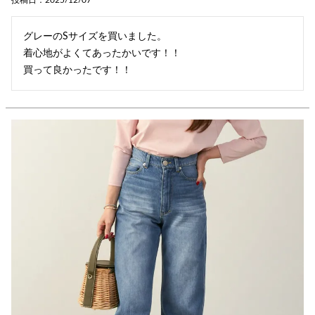
投稿日
2025/12/07
グレーのSサイズを買いました。

着心地がよくてあったかいです！！

買って良かったです！！