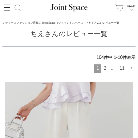
レディースファッション通販の Joint Space（ジョイントスペース）
ちえさんのレビュー一覧
ちえさんのレビュー一覧
104
件中
1
-
10
件表示
1
2
…
11