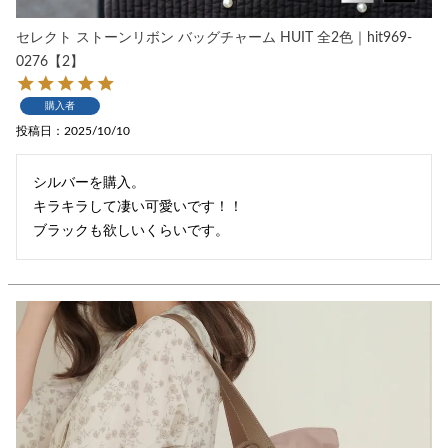
セレクト ストーンリボン バッグチャーム HUIT 全2色｜hit969-
0276【2】
購入者
投稿日
2025/10/10
シルバーを購入。

キラキラして凄い可愛いです！！

ブラックも欲しいくらいです。