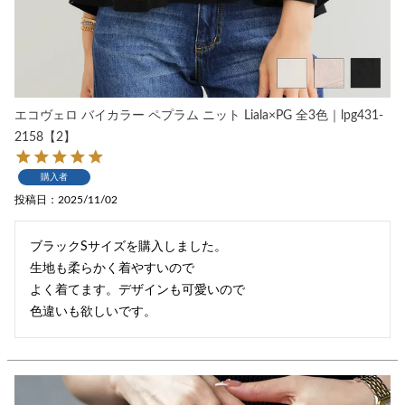
エコヴェロ バイカラー ペプラム ニット Liala×PG 全3色｜lpg431-
2158【2】
購入者
投稿日
2025/11/02
ブラックSサイズを購入しました。

生地も柔らかく着やすいので

よく着てます。デザインも可愛いので
