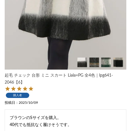
起毛 チェック 台形 ミニ スカート Liala×PG 全4色｜lpg641-
2046【6】
購入者
投稿日
2025/10/09
ブラウンのSサイズを購入。

40代でも抵抗なく履けそうです。