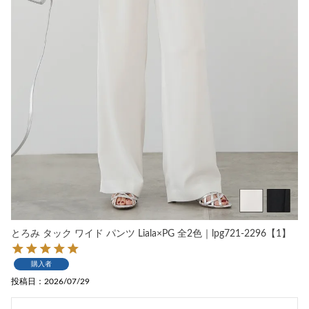
とろみ タック ワイド パンツ Liala×PG 全2色｜lpg721-2296【1】
購入者
投稿日
2026/07/29