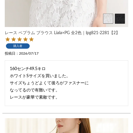
レース ペプラム ブラウス Liala×PG 全2色｜lpg821-2281【2】
購入者
投稿日
2026/07/17
160センチ49.5キロ

ホワイトSサイズを買いました。

サイズちょうどよくて後ろがファスナーに

なってるので有難いです。

レースが豪華で素敵です。