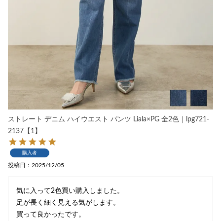
ストレート デニム ハイウエスト パンツ Liala×PG 全2色｜lpg721-
2137【1】
購入者
投稿日
2025/12/05
気に入って2色買い購入しました。

足が長く細く見える気がします。

買って良かったです。