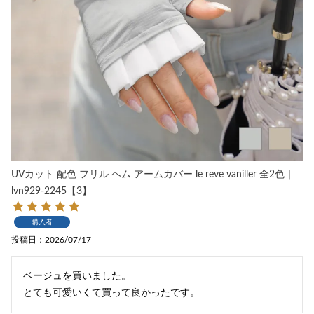
UVカット 配色 フリル ヘム アームカバー le reve vaniller 全2色｜
lvn929-2245【3】
購入者
投稿日
2026/07/17
ベージュを買いました。

とても可愛いくて買って良かったです。