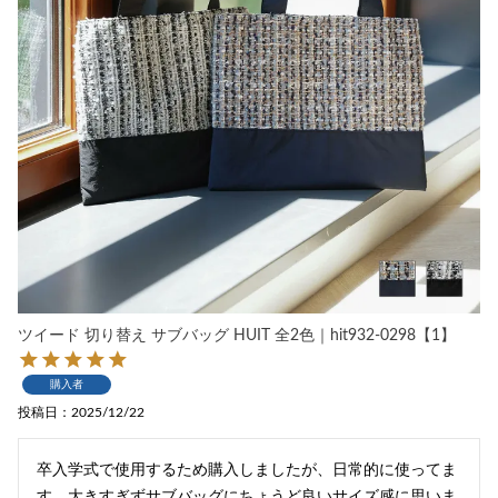
ツイード 切り替え サブバッグ HUIT 全2色｜hit932-0298【1】
購入者
投稿日
2025/12/22
卒入学式で使用するため購入しましたが、日常的に使ってま
す。大きすぎずサブバッグにちょうど良いサイズ感に思いま