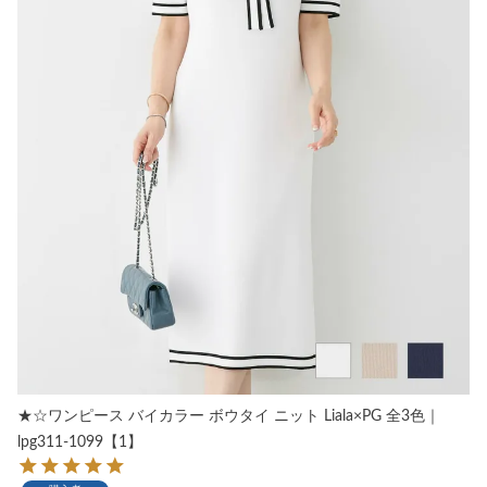
★☆ワンピース バイカラー ボウタイ ニット Liala×PG 全3色｜
lpg311-1099【1】