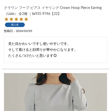
クラウン フープ ピアス イヤリング Crown Hoop Pierce Earring
（Liala） 全2種 ｜lia935-9746【22】
購入者
投稿日
2024/03/05
見た目かわいいですし使いやすいです。

そして着けると顔周りが華やかになります。

たくさんつけたいと思います😊