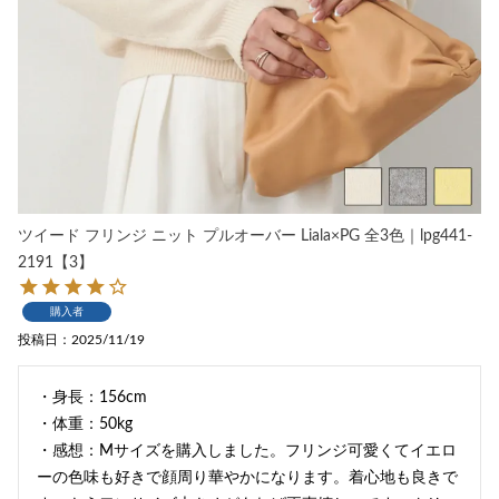
ツイード フリンジ ニット プルオーバー Liala×PG 全3色｜lpg441-
2191【3】
購入者
投稿日
2025/11/19
・身長：156cm

・体重：50kg

・感想：Mサイズを購入しました。フリンジ可愛くてイエロ
ーの色味も好きで顔周り華やかになります。着心地も良きで