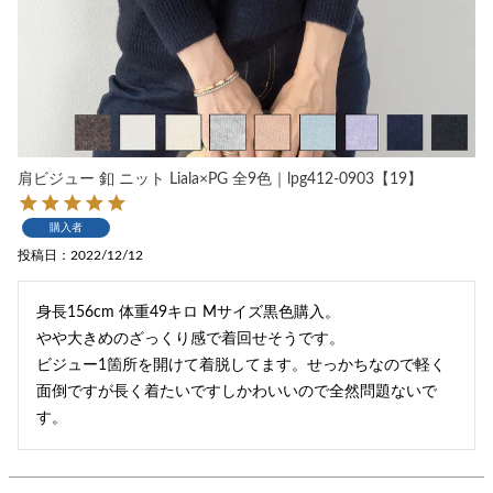
肩ビジュー 釦 ニット Liala×PG 全9色｜lpg412-0903【19】
購入者
投稿日
2022/12/12
身長156cm 体重49キロ Mサイズ黒色購入。

やや大きめのざっくり感で着回せそうです。

ビジュー1箇所を開けて着脱してます。せっかちなので軽く
面倒ですが長く着たいですしかわいいので全然問題ないで
す。