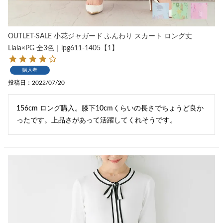
OUTLET-SALE 小花ジャガード ふんわり スカート ロング丈
Liala×PG 全3色｜lpg611-1405【1】
購入者
投稿日
2022/07/20
156cm ロング購入。膝下10cmくらいの長さでちょうど良か
ったです。上品さがあって活躍してくれそうです。