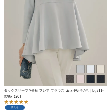
タックスリーブ 9分袖 フレア ブラウス Liala×PG 全7色｜lpg811-
0986【20】
購入者