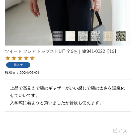
ツイード フレア トップス HUIT 全6色｜hit841-0022【16】
購入者
投稿日
2024/03/06
上品で高見えで腕のギャザーがいい感じで腕の太さを誤魔化
せていいです。

入学式に着ようと買いましたが普段も使えます。