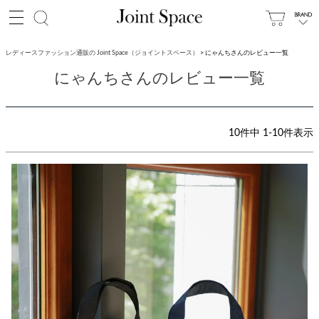
レディースファッション通販の Joint Space（ジョイントスペース）
にゃんちさんのレビュー一覧
にゃんちさんのレビュー一覧
10
件中
1
-
10
件表示