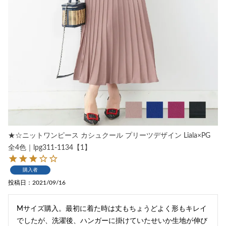
★☆ニットワンピース カシュクール プリーツデザイン Liala×PG
全4色｜lpg311-1134【1】
購入者
投稿日
2021/09/16
Mサイズ購入。最初に着た時は丈もちょうどよく形もキレイ
でしたが、洗濯後、ハンガーに掛けていたせいか生地が伸び