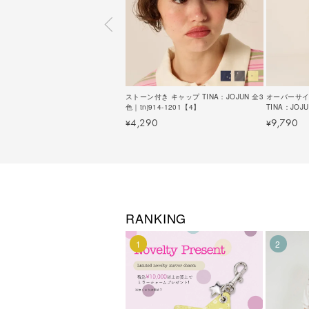
ストーン付き キャップ TINA：JOJUN 全3
オーバーサイ
色｜tnj914-1201【4】
TINA：JOJU
4,290
9,790
¥
¥
RANKING
1
2