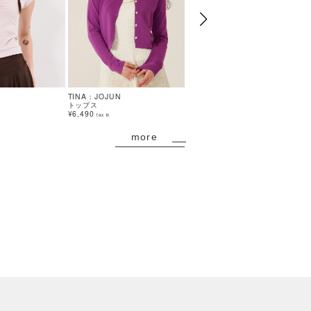
TINA：JOJUN
TINA：JOJUN
トップス
トップス
¥6,490
¥10,450
tax in
tax in
more