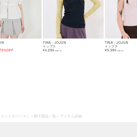
UN
TINA：JOJUN
TINA：JOJUN
トップス
トップス
70%OFF
¥4,290
¥5,390
tax in
tax in
ジョイントスペース）
帽子商品一覧
アイテム詳細