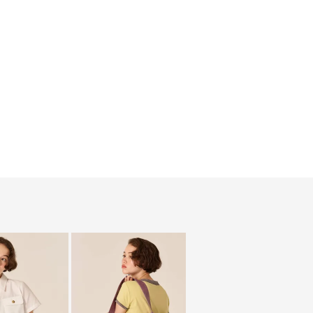
サイズ/詳細
レビュー
（3件）