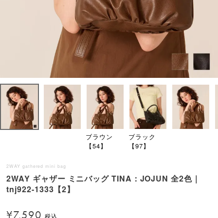
ブラウン
ブラック
【54】
【97】
2WAY gathered mini bag
2WAY ギャザー ミニバッグ TINA：JOJUN 全2色｜
tnj922-1333【2】
¥
7,590