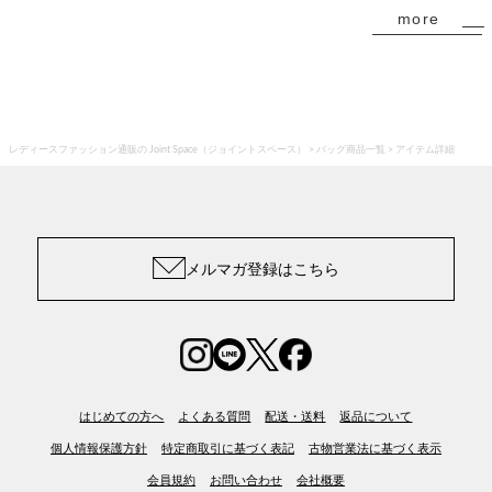
more
レディースファッション通販の Joint Space（ジョイントスペース）
バッグ商品一覧
アイテム詳細
メルマガ登録はこちら
はじめての方へ
よくある質問
配送・送料
返品について
個人情報保護方針
特定商取引に基づく表記
古物営業法に基づく表示
会員規約
お問い合わせ
会社概要