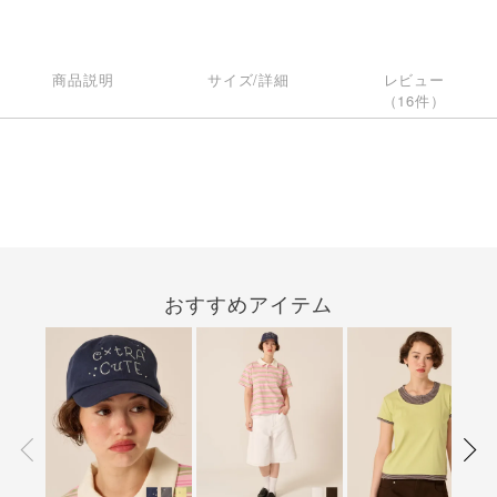
商品説明
サイズ/詳細
レビュー
（16件）
おすすめアイテム