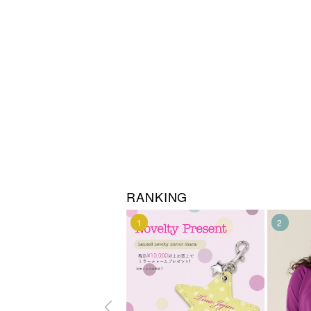
RANKING
1
2