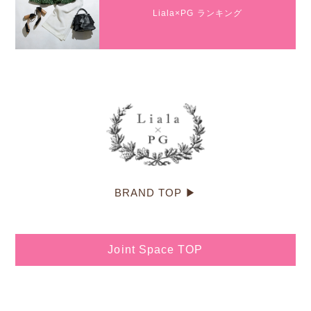
Liala×PG ランキング
BRAND TOP ▶
Joint Space TOP