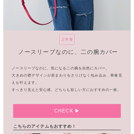
上半身
ノースリーブなのに、
二の腕カバー
ノースリーブなのに、気になる二の腕を自然にカバー。
大きめの襟デザインが肩まわりをさりげなく包み込み、華奢見
えも叶えます。
すっきり見えと安心感、どちらも欲しい方におすすめの一枚。
CHECK ▶
こちらのアイテムもおすすめ！