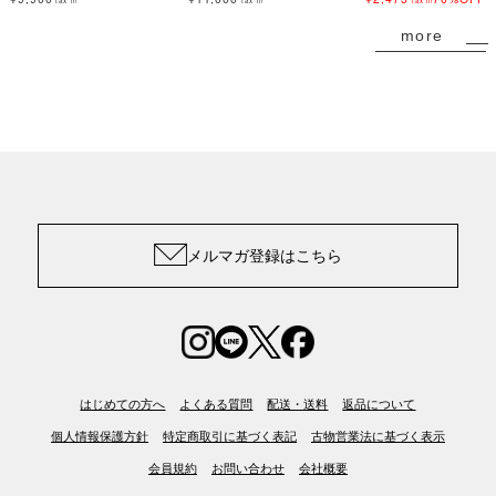
tax in
tax in
tax in
more
メルマガ登録はこちら
はじめての方へ
よくある質問
配送・送料
返品について
個人情報保護方針
特定商取引に基づく表記
古物営業法に基づく表示
会員規約
お問い合わせ
会社概要