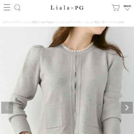
レディースファッション通販の Joint Space（ジョイントスペース）
ニット商品一覧
アイテム詳細