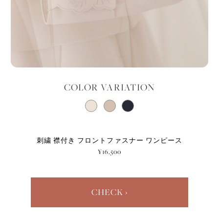
COLOR VARIATION
刺繍 襟付き フロントファスナー ワンピース
¥16,500
CHECK ›