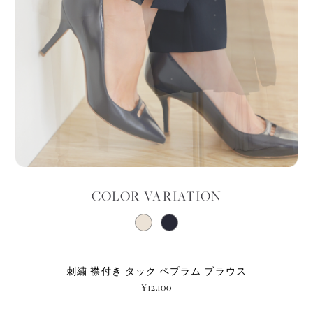
COLOR VARIATION
刺繍 襟付き タック ペプラム ブラウス
¥12,100