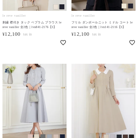
le reve vaniller
le reve vaniller
刺繍 襟付き タック ペプラム ブラウス le
フリル ダンボールニット ミドル コート le
reve vaniller 全2色｜lvn841-2176【1】
reve vaniller 全2色｜lvn141-2116【1】
12,100
12,100
¥
¥