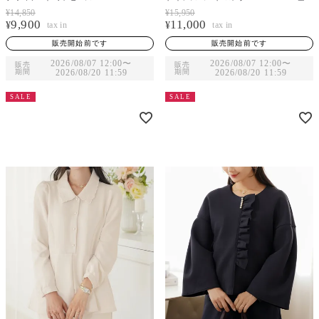
2色｜lvn341-2135【1】
色｜lvn141-2115【1】
¥
14,850
¥
15,950
9,900
11,000
¥
¥
販売開始前です
販売開始前です
2026/08/07 12:00
〜
2026/08/07 12:00
〜
販売
販売
期間
2026/08/20 11:59
期間
2026/08/20 11:59
SALE
SALE