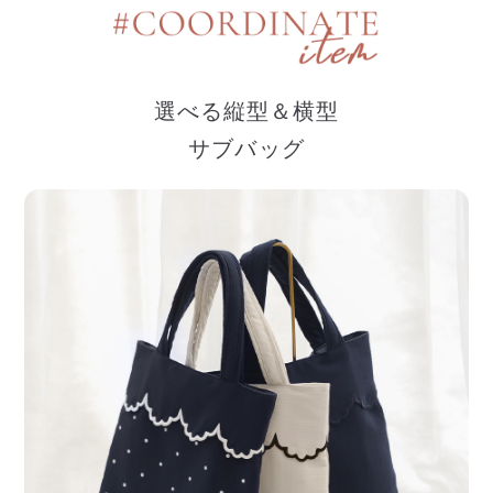
選べる縦型＆横型
サブバッグ