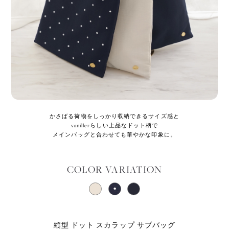
かさばる荷物をしっかり収納できるサイズ感と
vanillerらしい上品なドット柄で
メインバッグと合わせても華やかな印象に。
COLOR VARIATION
縦型 ドット スカラップ サブバッグ