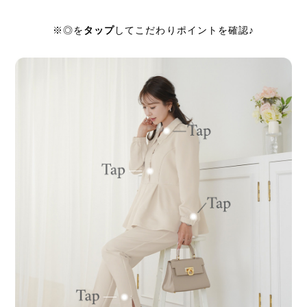
タップ
※◎を
してこだわりポイントを確認♪