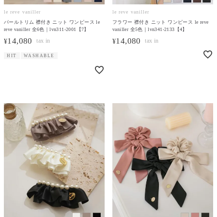
le reve vaniller
le reve vaniller
パールトリム 襟付き ニット ワンピース le
フラワー 襟付き ニット ワンピース le reve
reve vaniller 全6色｜lvn311-2001【7】
vaniller 全5色｜lvn341-2133【4】
14,080
14,080
¥
¥
HIT
WASHABLE