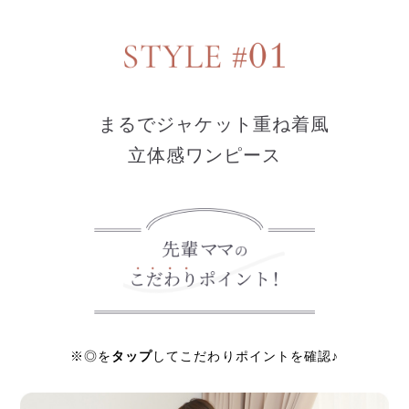
まるでジャケット重ね着風
立体感ワンピース
タップ
※◎を
してこだわりポイントを確認♪