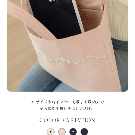
A4サイズや14インチPCも収まる収納力で
卒入式や学校行事にも大活躍。
COLOR VARIATION