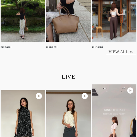
minami
minami
minami
VIEW ALL ≫
LIVE