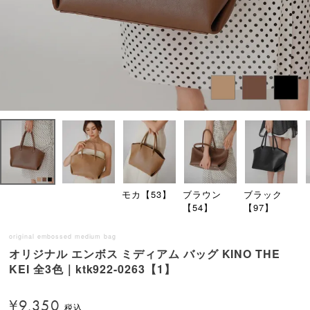
モカ【53】
ブラウン
ブラック
【54】
【97】
original embossed medium bag
オリジナル エンボス ミディアム バッグ KINO THE
KEI 全3色｜ktk922-0263【1】
¥
9,350