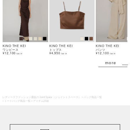
KINO THE KEI
KINO THE KEI
KINO THE KEI
ワンピース
トップス
パンツ
¥12,100
¥4,950
¥12,100
tax in
tax in
tax in
more
レディースファッション通販の Joint Space（ジョイントスペース）
バッグ商品一覧
トートバッグ商品一覧
アイテム詳細