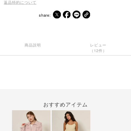
返品特約について
share:
商品説明
レビュー
（12件）
おすすめアイテム