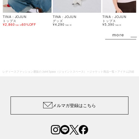
TINA：JOJUN
TINA：JOJUN
TINA：JOJUN
トップス
グッズ
トップス
¥2,860
60%OFF
¥4,290
¥5,390
tax in
tax in
tax in
more
レディースファッション通販の Joint Space（ジョイントスペース）
ジャケット商品一覧
アイテム詳細
メルマガ登録はこちら