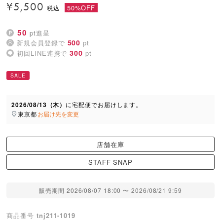
¥
5,500
50%OFF
50
pt進呈
500
新規会員登録で
pt
300
初回LINE連携で
pt
SALE
2026/08/13（木）
に
宅配便
でお届けします。
東京都
お届け先を変更
店舗在庫
STAFF SNAP
販売期間
2026/08/07 18:00
〜
2026/08/21 9:59
商品番号
tnj211-1019