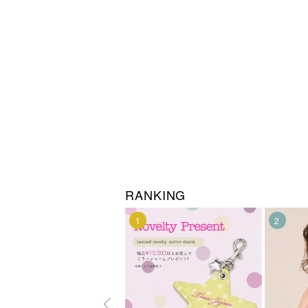
RANKING
1
2