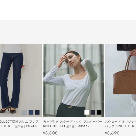
COLLECTION スリム フレア
カップ付き スクープネック プルオーバー
スウェード オリジナ
THE KEI 全3色｜ktk741-
KINO THE KEI 全3色｜ktk511-
バッグ KINO THE KE
0191【4】
0097【3】
8,800
8,690
¥
¥