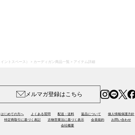
ジョイントスペース）
カーディガン商品一覧
アイテム詳細
メルマガ登録はこちら
はじめての方へ
よくある質問
配送・送料
返品について
個人情報保護方針
特定商取引に基づく表記
古物営業法に基づく表示
会員規約
お問い合わせ
会社概要