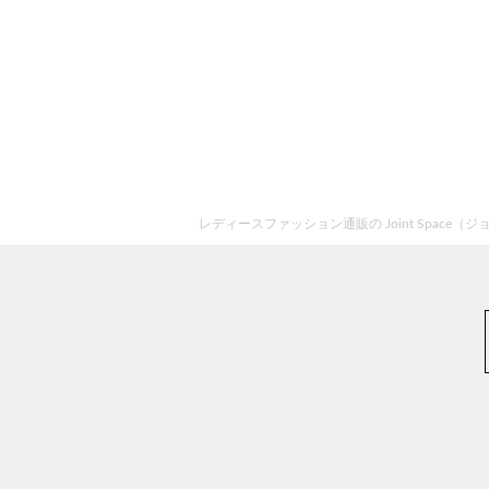
レディースファッション通販の Joint Space（