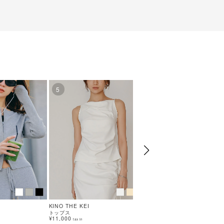
5
6
KINO THE KEI
KINO THE KEI
トップス
ワンピース
¥11,000
¥14,300
tax in
tax in