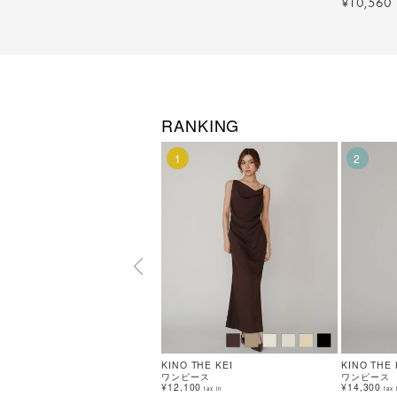
10,560
¥
RANKING
1
2
KINO THE KEI
KINO THE 
ワンピース
ワンピース
¥12,100
¥14,300
tax in
tax 