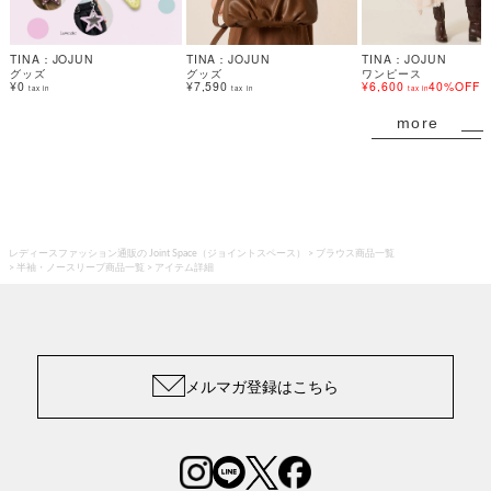
TINA：JOJUN
TINA：JOJUN
TINA：JOJUN
グッズ
グッズ
ワンピース
¥0
¥7,590
¥6,600
40%OFF
tax in
tax in
tax in
more
レディースファッション通販の Joint Space（ジョイントスペース）
ブラウス商品一覧
半袖・ノースリーブ商品一覧
アイテム詳細
メルマガ登録はこちら