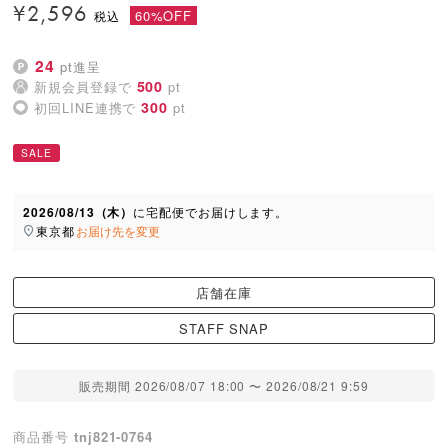
¥
2,596
60%OFF
24
pt進呈
500
新規会員登録で
pt
300
初回LINE連携で
pt
SALE
2026/08/13（木）
に
宅配便
でお届けします。
東京都
お届け先を変更
店舗在庫
STAFF SNAP
販売期間
2026/08/07 18:00
〜
2026/08/21 9:59
商品番号
tnj821-0764