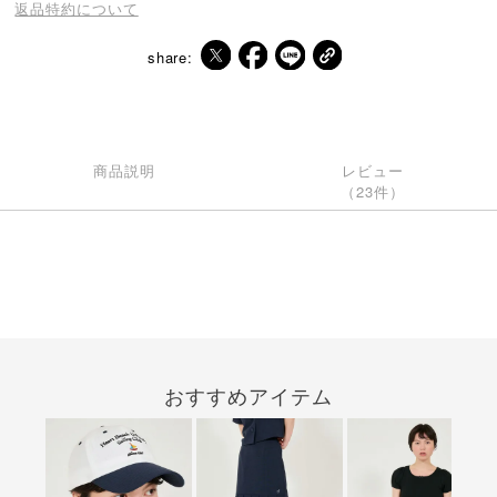
返品特約について
share:
商品説明
レビュー
（23件）
おすすめアイテム