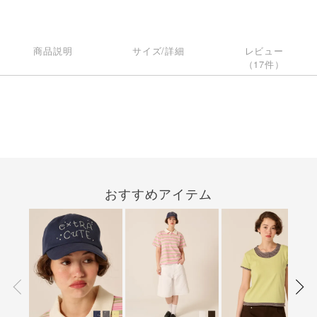
商品説明
サイズ/詳細
レビュー
（17件）
おすすめアイテム