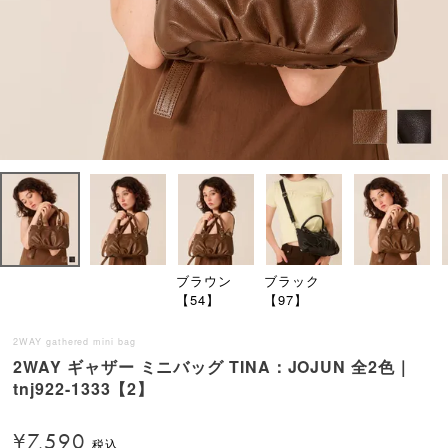
ブラウン
ブラック
【54】
【97】
2WAY gathered mini bag
2WAY ギャザー ミニバッグ TINA：JOJUN 全2色｜
tnj922-1333【2】
¥
7,590