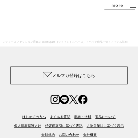
more
レディースファッション通販の Joint Space（ジョイントスペース）
バッグ商品一覧
アイテム詳細
メルマガ登録はこちら
はじめての方へ
よくある質問
配送・送料
返品について
個人情報保護方針
特定商取引に基づく表記
古物営業法に基づく表示
会員規約
お問い合わせ
会社概要