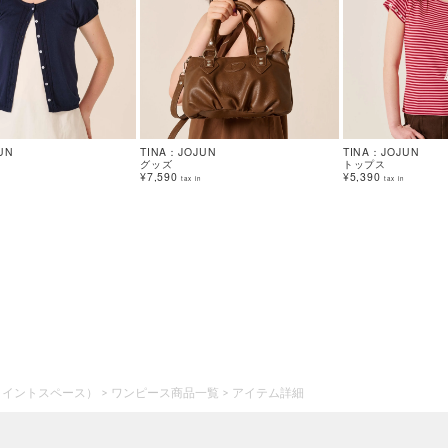
UN
TINA：JOJUN
TINA：JOJUN
グッズ
トップス
¥7,590
¥5,390
tax in
tax in
ジョイントスペース）
ワンピース商品一覧
アイテム詳細