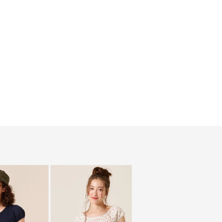
サイズ/詳細
レビュー
（0件）