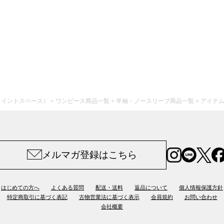
ジョイントスペース）
ワンピース商品一覧
半袖・ノースリーブ商品一覧
アイテ
メルマガ登録はこちら
はじめての方へ
よくある質問
配送・送料
返品について
個人情報保護方針
特定商取引に基づく表記
古物営業法に基づく表示
会員規約
お問い合わせ
会社概要