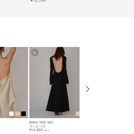
¥
5
6
KINO THE KEI
KINO THE KEI
ワンピース
グッズ
¥14,300
¥12,100
tax in
tax in