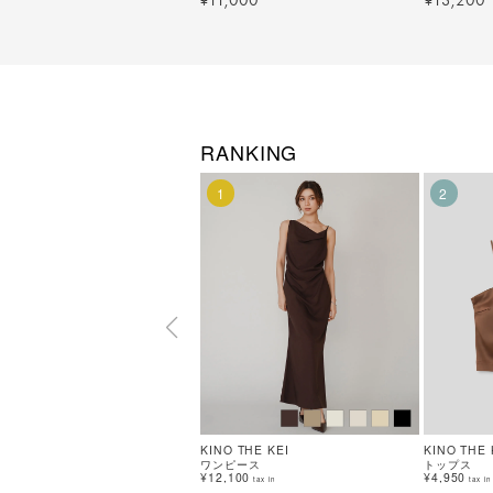
¥
¥
RANKING
1
2
KINO THE KEI
KINO THE 
ワンピース
トップス
¥12,100
¥4,950
tax in
tax in