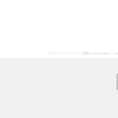
レディースファッション通販の Joint Space（