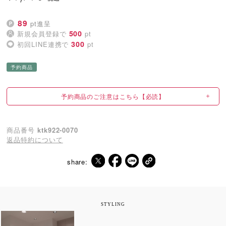
89
pt進呈
500
新規会員登録で
pt
300
初回LINE連携で
pt
予約商品
予約商品のご注意はこちら【必読】
商品番号
ktk922-0070
返品特約について
share:
STYLING