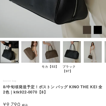
モカ【53】
ブラック
【97】
boston bag
8/中旬頃発送予定！ボストン バッグ KINO THE KEI 全
2色｜ktk922-0070【8】
¥
9,790