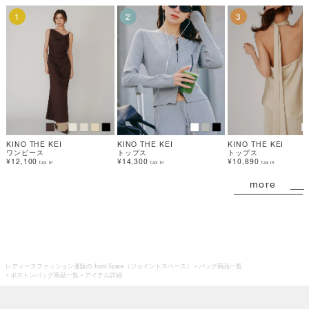
1
2
3
KINO THE KEI
KINO THE KEI
KINO THE KEI
ワンピース
トップス
トップス
¥12,100
¥14,300
¥10,890
tax in
tax in
tax in
more
レディースファッション通販の Joint Space（ジョイントスペース）
バッグ商品一覧
ボストンバッグ商品一覧
アイテム詳細