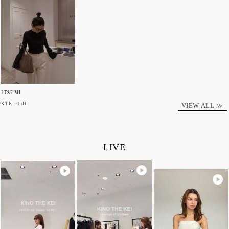
ITSUMI
KTK_staff
VIEW ALL ≫
LIVE