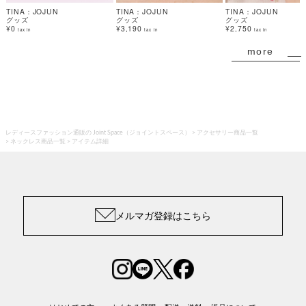
TINA：JOJUN
TINA：JOJUN
TINA：JOJUN
グッズ
グッズ
グッズ
¥0
¥3,190
¥2,750
tax in
tax in
tax in
more
レディースファッション通販の Joint Space（ジョイントスペース）
アクセサリー商品一覧
ネックレス商品一覧
アイテム詳細
メルマガ登録はこちら