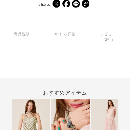
share:
商品説明
サイズ/詳細
レビュー
（3件）
おすすめアイテム