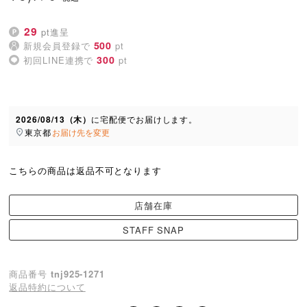
29
pt進呈
500
新規会員登録で
pt
300
初回LINE連携で
pt
2026/08/13（木）
に
宅配便
でお届けします。
東京都
お届け先を変更
こちらの商品は返品不可となります
店舗在庫
STAFF SNAP
商品番号
tnj925-1271
返品特約について