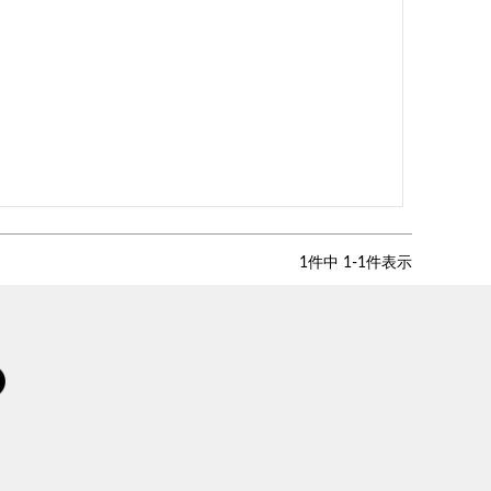
1
件中
1
-
1
件表示