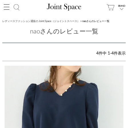
レディースファッション通販の Joint Space（ジョイントスペース）
naoさんのレビュー一覧
naoさんのレビュー一覧
4
件中
1
-
4
件表示