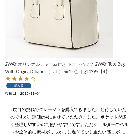
2WAY オリジナルチャーム付き トートバック 2WAY Tote Bag
With Original Charm （Liala） 全12色 ｜g14295【4】
購入者
投稿日
2015/11/04
3度目の挑戦でグレージュを購入できました。期待していた
のですが、評価は4にさせていただきました。ポケットが多
く整理しやすいので使いやすいです。ただショルダーのベル