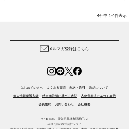
4
件中
1
-
4
件表示
メルマガ登録はこちら
はじめての方へ
よくある質問
配送・送料
返品について
個人情報保護方針
特定商取引に基づく表記
古物営業法に基づく表示
会員規約
お問い合わせ
会社概要
〒441-8086 愛知県豊橋市問屋町6-2
Joint Space 株式会社シライ