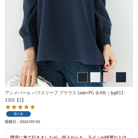
アシメパール パフスリーブ ブラウス Liala×PG 全4色｜lpg811-
1305【2】
購入者
投稿日
2022/05/10
職場に来て行きましたが、何人からも、ラインが綺麗だとほ