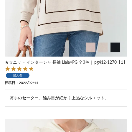
★☆ニット インターシャ 長袖 Liala×PG 全3色｜lpg412-1270【1】
購入者
投稿日
2022/02/14
薄手のセーター。編み目が細かく上品なシルエット。