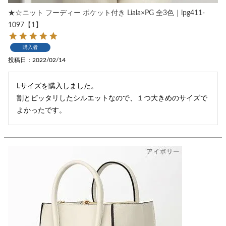
★☆ニット フーディー ポケット付き Liala×PG 全3色｜lpg411-
1097【1】
購入者
投稿日
2022/02/14
Lサイズを購入しました。

割とピッタリしたシルエットなので、１つ大きめのサイズで
よかったです。