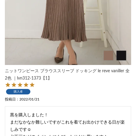
ニットワンピース ブラウススリーブ ドッキング le reve vaniller 全
2色 ｜lvn312-1373【1】
購入者
投稿日
2022/01/21
黒を購入しました！

まだなかなか難しいですがこれを着てお出かけできる日が楽
しみです☺︎
