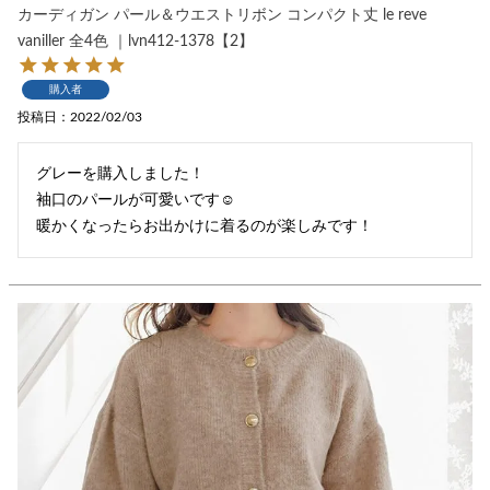
カーディガン パール＆ウエストリボン コンパクト丈 le reve
vaniller 全4色 ｜lvn412-1378【2】
購入者
投稿日
2022/02/03
グレーを購入しました！

袖口のパールが可愛いです☺︎

暖かくなったらお出かけに着るのが楽しみです！