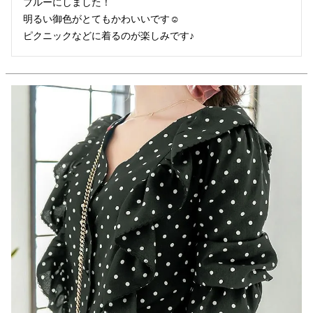
ブルーにしました！

明るい御色がとてもかわいいです☺︎

ピクニックなどに着るのが楽しみです♪