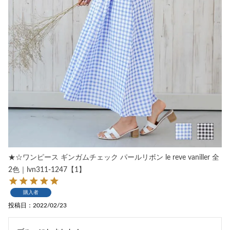
★☆ワンピース ギンガムチェック パールリボン le reve vaniller 全
2色｜lvn311-1247【1】
購入者
投稿日
2022/02/23