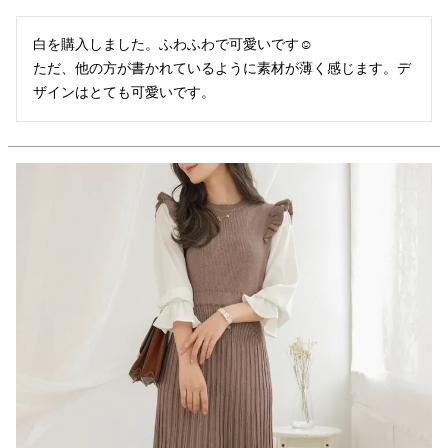
白を購入しました。ふわふわで可愛いです☺︎

ただ、他の方が書かれているように素材が薄く感じます。デ
ザインはとても可愛いです。