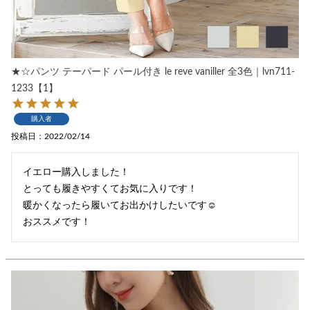
★☆パンツ テーパード パール付き le reve vaniller 全3色｜lvn711-
1233【1】
購入者
投稿日
2022/02/14
イエロー購入しました！

とっても履きやすくてお気に入りです！

暖かくなったら履いてお出かけしたいです☺︎

おススメです！