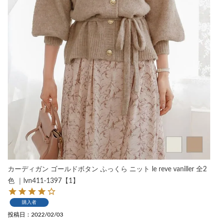
カーディガン ゴールドボタン ふっくら ニット le reve vaniller 全2
色 ｜lvn411-1397【1】
購入者
投稿日
2022/02/03