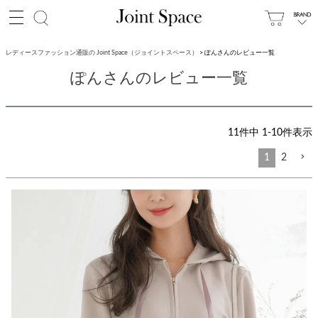
レディースファッション通販の Joint Space（ジョイントスペース）
ぽんさんのレビュー一覧
ぽんさんのレビュー一覧
11
件中
1
-
10
件表示
1
2