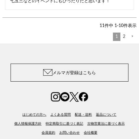
七五三などのイベントにもぴったりだと思います！
11
件中
1
-
10
件表示
1
2
メルマガ登録はこちら
はじめての方へ
よくある質問
配送・送料
返品について
個人情報保護方針
特定商取引に基づく表記
古物営業法に基づく表示
会員規約
お問い合わせ
会社概要