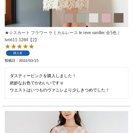
★☆スカート フラワー ケミカルレース le reve vaniller 全5色｜
lvn611-1284【2】
購入者
投稿日
2022/03/15
ダスティーピンクを購入しました！

絶妙なお色でかわいいです☺︎

ウエストはいつものヴァニレより少しきつめでした！