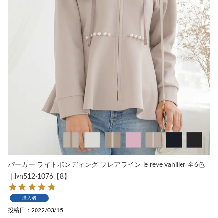
パーカー ライトボンディング フレアライン le reve vaniller 全6色
｜lvn512-1076【8】
購入者
投稿日
2022/03/15