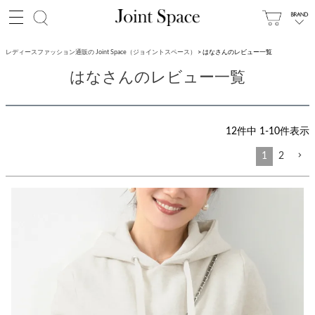
レディースファッション通販の Joint Space（ジョイントスペース）
はなさんのレビュー一覧
はなさんのレビュー一覧
12
件中
1
-
10
件表示
1
2