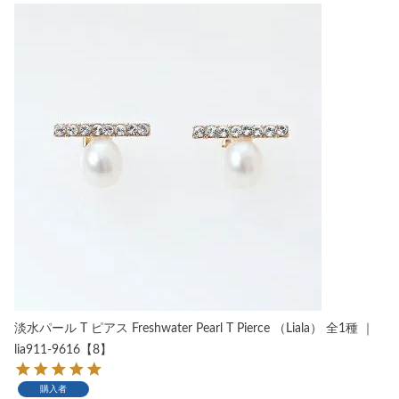
淡水パール T ピアス Freshwater Pearl T Pierce （Liala） 全1種 ｜
lia911-9616【8】
購入者