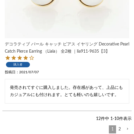
デコラティブ パール キャッチ ピアス イヤリング Decorative Pearl
Catch Pierce Earring （Liala） 全2種 ｜lia911-9635【3】
購入者
投稿日
2021/07/07
発売されてすぐに購入しました。存在感があって、上品にも
カジュアルにも付けれます。とても軽いのも嬉しいです。
12
件中
1
-
10
件表示
1
2