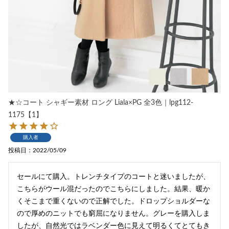
★☆コート シャギー素材 ロング Liala×PG 全3色｜lpg112-
1175【1】
購入者
投稿日
2022/05/09
セールにて購入。トレンチタイプのコートと迷いましたが、
こちらがウール混だったのでこちらにしました。結果、暖か
くそこまで重くないので正解でした。ドロップショルダーな
ので厚めのニットでも窮屈になりません。グレーを購入しま
したが、自然光ではラベンダー色に見えて明るくてとてもき