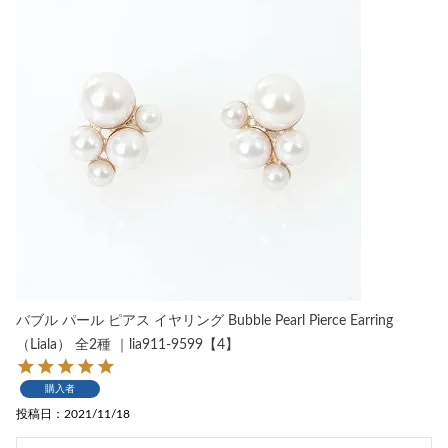
バブル パール ピアス イヤリング Bubble Pearl Pierce Earring
（Liala） 全2種 ｜lia911-9599【4】
購入者
投稿日
2021/11/18