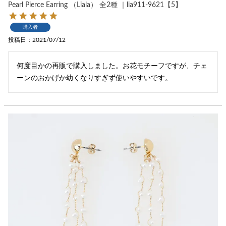
Pearl Pierce Earring （Liala） 全2種 ｜lia911-9621【5】
購入者
投稿日
2021/07/12
何度目かの再販で購入しました。お花モチーフですが、チェ
ーンのおかげか幼くなりすぎず使いやすいです。