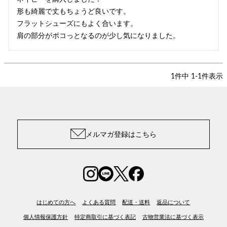
形も綺麗で丈もちょうど良いです。

フラットシューズにもよく合います。

肩の部分がポコっとなるのが少し気になりました。
1
件中
1
-
1
件表示
メルマガ登録はこちら
はじめての方へ
よくある質問
配送・送料
返品について
個人情報保護方針
特定商取引に基づく表記
古物営業法に基づく表示