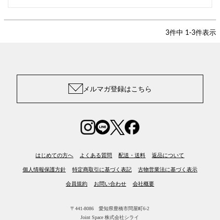
3
件中
1
-
3
件表示
メルマガ登録はこちら
はじめての方へ
よくある質問
配送・送料
返品について
個人情報保護方針
特定商取引に基づく表記
古物営業法に基づく表示
会員規約
お問い合わせ
会社概要
〒441-8086 愛知県豊橋市問屋町6-2
Joint Space 株式会社シライ