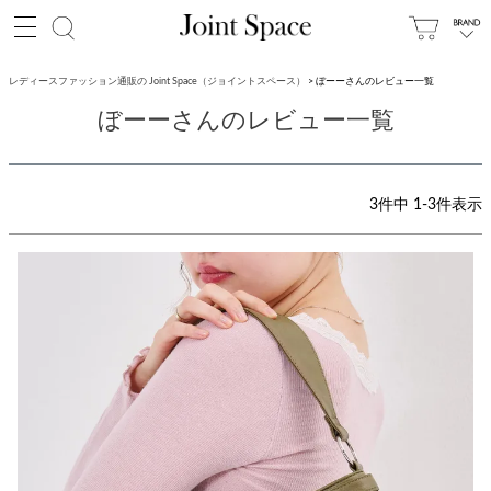
レディースファッション通販の Joint Space（ジョイントスペース）
ぼーーさんのレビュー一覧
ぼーーさんのレビュー一覧
3
件中
1
-
3
件表示