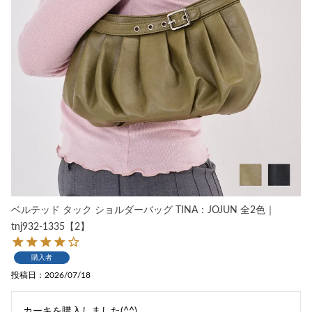
ベルテッド タック ショルダーバッグ TINA：JOJUN 全2色｜
tnj932-1335【2】
購入者
投稿日
2026/07/18
カーキを購入しました(^^)
