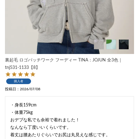
裏起毛 ロゴパッチワーク フーディー TINA：JOJUN 全3色｜
tnj531-1133【8】
購入者
投稿日
2026/07/08
・身長159cm

・体重75kg

おデブな私でも余裕で着れました！

なんなら丁度いいくらいです。

着丈は腰あたりぐらいでお尻は丸見えな感じです。