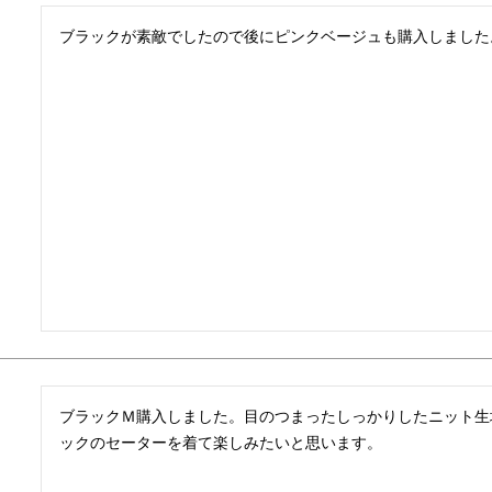
ブラックが素敵でしたので後にピンクベージュも購入しました
ブラックＭ購入しました。目のつまったしっかりしたニット生
ックのセーターを着て楽しみたいと思います。