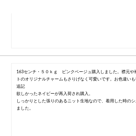
163センチ・５０ｋｇ　ピンクベージュ購入しました。襟元
トのオリジナルチャームもさりげなく可愛いです。お色違いも
追記

欲しかったネイビーが再入荷され購入。

しっかりとした張りのあるニット生地なので、着用した時のシ
ました。