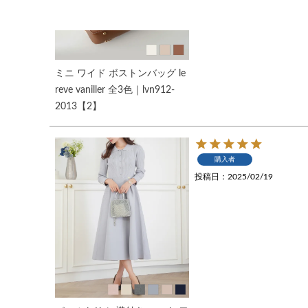
ミニ ワイド ボストンバッグ le
reve vaniller 全3色｜lvn912-
2013【2】
購入者
投稿日
2025/02/19