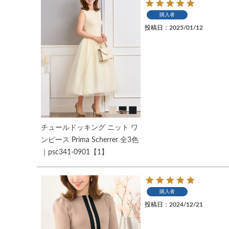
購入者
投稿日
2025/01/12
チュールドッキング ニット ワ
ンピース Prima Scherrer 全3色
｜psc341-0901【1】
購入者
投稿日
2024/12/21