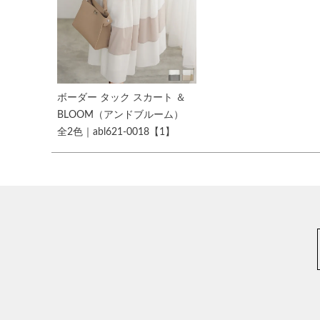
ボーダー タック スカート ＆
BLOOM（アンドブルーム）
全2色｜abl621-0018【1】