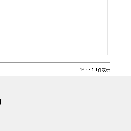
1
件中
1
-
1
件表示