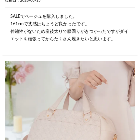
投稿日
2026/03/15
SALEでベージュを購入しました。

161cmで丈感はちょうど良かったです。

伸縮性がないため産後太りで腰回りがきつかったですがダイ
エットを頑張ってからたくさん履きたいと思います。