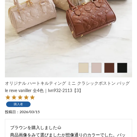
オリジナル ハートキルティング ミニ クラシックボストン バッグ
le reve vaniller 全4色｜lvn932-2113【3】
購入者
投稿日
2026/03/15
ブラウンを購入しました🌰

商品画像をみて選びましたが想像通りのカラーでした。バッ