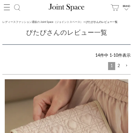
レディースファッション通販の Joint Space（ジョイントスペース）
ぴたぴさんのレビュー一覧
ぴたぴさんのレビュー一覧
14
件中
1
-
10
件表示
1
2