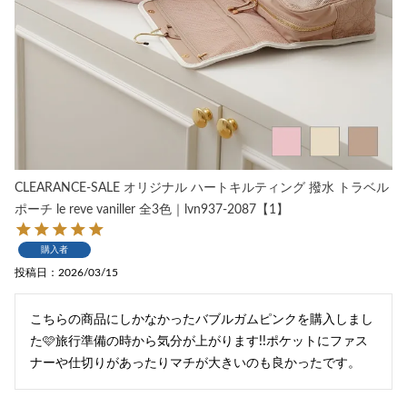
CLEARANCE-SALE オリジナル ハートキルティング 撥水 トラベル
ポーチ le reve vaniller 全3色｜lvn937-2087【1】
購入者
投稿日
2026/03/15
こちらの商品にしかなかったバブルガムピンクを購入しまし
た🩷旅行準備の時から気分が上がります!!ポケットにファス
ナーや仕切りがあったりマチが大きいのも良かったです。