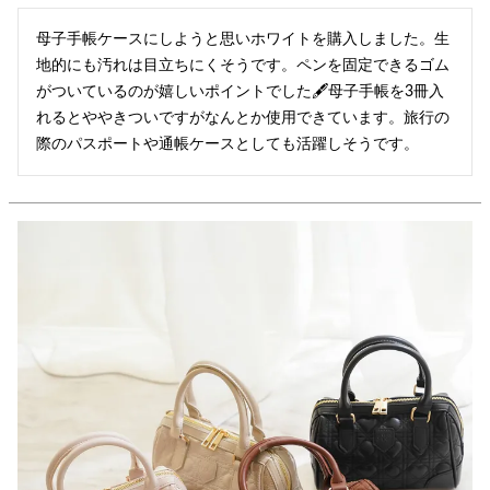
母子手帳ケースにしようと思いホワイトを購入しました。生
地的にも汚れは目立ちにくそうです。ペンを固定できるゴム
がついているのが嬉しいポイントでした🖋️母子手帳を3冊入
れるとややきついですがなんとか使用できています。旅行の
際のパスポートや通帳ケースとしても活躍しそうです。