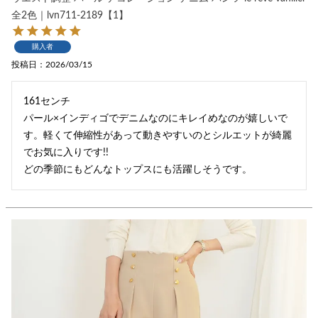
全2色｜lvn711-2189【1】
購入者
投稿日
2026/03/15
161センチ　

パール×インディゴでデニムなのにキレイめなのが嬉しいで
す。軽くて伸縮性があって動きやすいのとシルエットが綺麗
でお気に入りです!!

どの季節にもどんなトップスにも活躍しそうです。