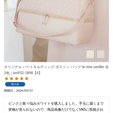
オリジナル ハートキルティング ボストン バッグ le reve vaniller 全
2色｜lvn932-1898【4】
購入者
投稿日
2026/03/15
ピンクと散々悩みホワイトを購入しました。手元に届くまで
実物が見られないので、商品画像だけでなくSNSに投稿され