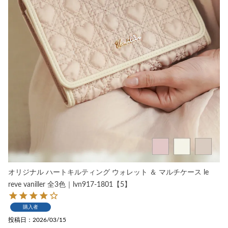
オリジナル ハートキルティング ウォレット ＆ マルチケース le
reve vaniller 全3色｜lvn917-1801【5】
購入者
投稿日
2026/03/15