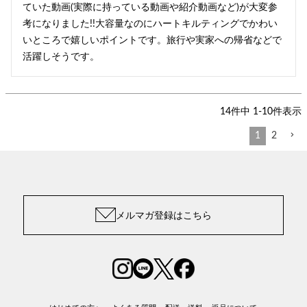
ていた動画(実際に持っている動画や紹介動画など)が大変参
考になりました!!大容量なのにハートキルティングでかわい
いところで嬉しいポイントです。旅行や実家への帰省などで
活躍しそうです。
14
件中
1
-
10
件表示
1
2
メルマガ登録はこちら