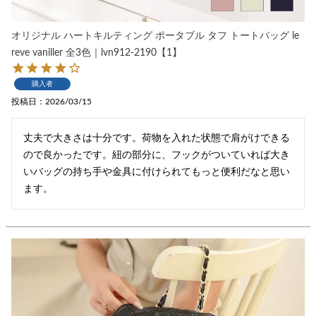
オリジナル ハートキルティング ポータブル タフ トートバッグ le
reve vaniller 全3色｜lvn912-2190【1】
購入者
投稿日
2026/03/15
丈夫で大きさは十分です。荷物を入れた状態で肩がけできる
ので良かったです。紐の部分に、フックがついていれば大き
いバッグの持ち手や金具に付けられてもっと便利だなと思い
ます。