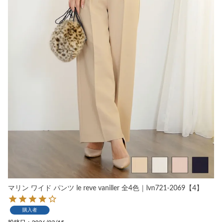
マリン ワイド パンツ le reve vaniller 全4色｜lvn721-2069【4】
購入者