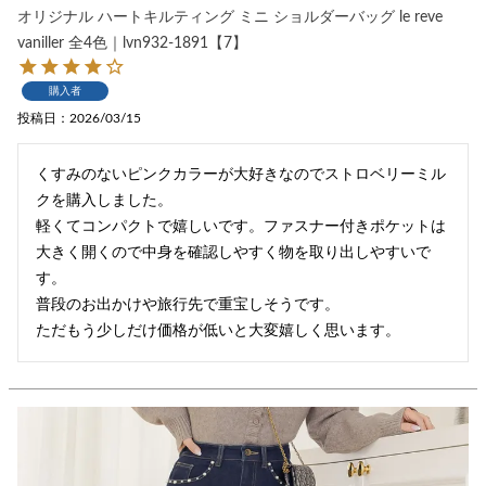
オリジナル ハートキルティング ミニ ショルダーバッグ le reve
vaniller 全4色｜lvn932-1891【7】
購入者
投稿日
2026/03/15
くすみのないピンクカラーが大好きなのでストロベリーミル
クを購入しました。

軽くてコンパクトで嬉しいです。ファスナー付きポケットは
大きく開くので中身を確認しやすく物を取り出しやすいで
す。

普段のお出かけや旅行先で重宝しそうです。

ただもう少しだけ価格が低いと大変嬉しく思います。