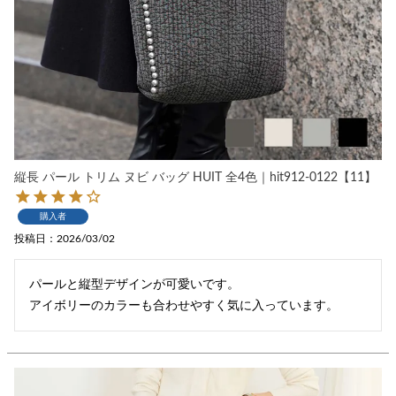
縦長 パール トリム ヌビ バッグ HUIT 全4色｜hit912-0122【11】
購入者
投稿日
2026/03/02
パールと縦型デザインが可愛いです。

アイボリーのカラーも合わせやすく気に入っています。