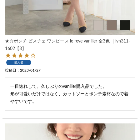
★☆ポンチ ビスチェ ワンピース le reve vaniller 全3色 ｜lvn311-
1602【3】
購入者
投稿日
2023/01/27
一目惚れして、久しぶりのvaniller購入品でした。

形が可愛いだけではなく、カットソーとポンチ素材なので着
やすいです。