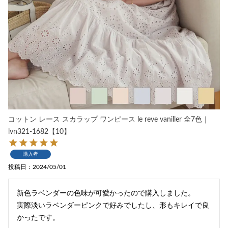
コットン レース スカラップ ワンピース le reve vaniller 全7色｜
lvn321-1682【10】
購入者
投稿日
2024/05/01
新色ラベンダーの色味が可愛かったので購入しました。

実際淡いラベンダーピンクで好みでしたし、形もキレイで良
かったです。