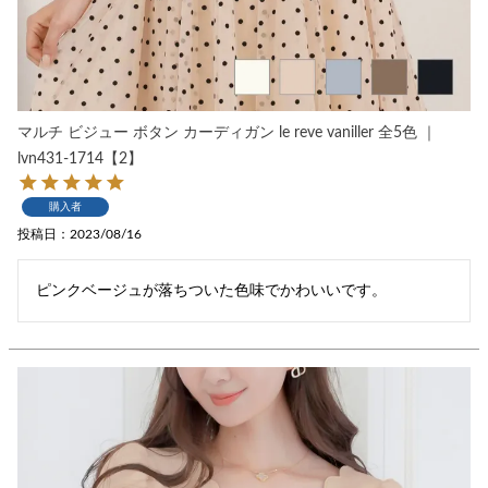
マルチ ビジュー ボタン カーディガン le reve vaniller 全5色 ｜
lvn431-1714【2】
購入者
投稿日
2023/08/16
ピンクベージュが落ちついた色味でかわいいです。