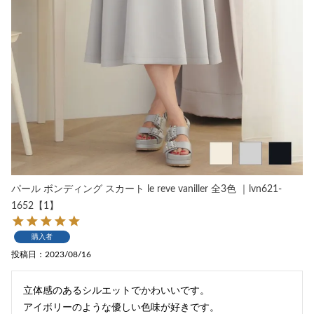
パール ボンディング スカート le reve vaniller 全3色 ｜lvn621-
1652【1】
購入者
投稿日
2023/08/16
立体感のあるシルエットでかわいいです。

アイボリーのような優しい色味が好きです。