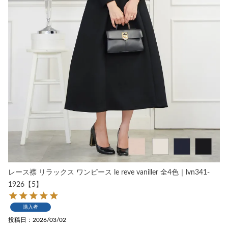
レース襟 リラックス ワンピース le reve vaniller 全4色｜lvn341-
1926【5】
購入者
投稿日
2026/03/02