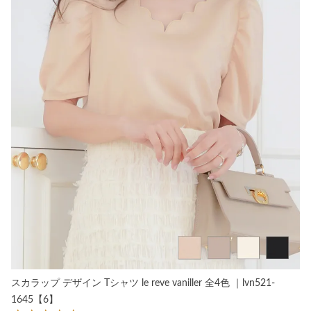
スカラップ デザイン Tシャツ le reve vaniller 全4色 ｜lvn521-
1645【6】