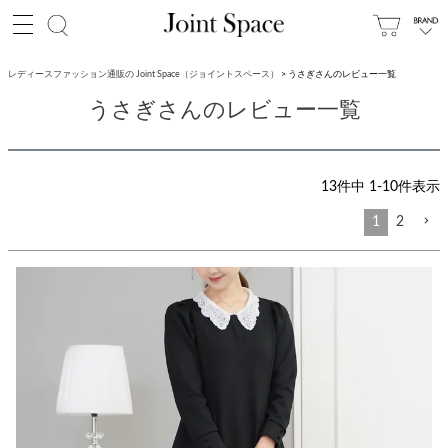
レディースファッション通販の Joint Space（ジョイントスペース）
うさぎさんのレビュー一覧
うさぎさんのレビュー一覧
13
件中
1
-
10
件表示
1
2