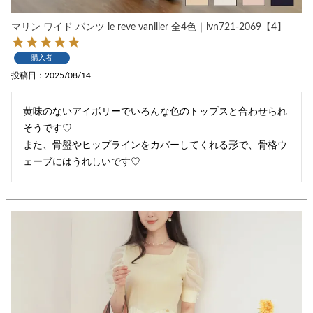
マリン ワイド パンツ le reve vaniller 全4色｜lvn721-2069【4】
購入者
投稿日
2025/08/14
黄味のないアイボリーでいろんな色のトップスと合わせられ
そうです♡

また、骨盤やヒップラインをカバーしてくれる形で、骨格ウ
ェーブにはうれしいです♡