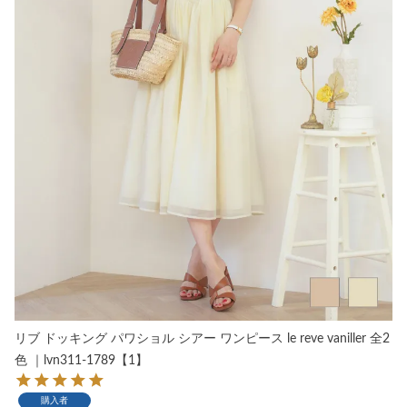
リブ ドッキング パワショル シアー ワンピース le reve vaniller 全2
色 ｜lvn311-1789【1】
購入者