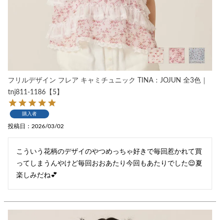
フリルデザイン フレア キャミチュニック TINA：JOJUN 全3色｜
tnj811-1186【5】
購入者
投稿日
2026/03/02
こういう花柄のデザイのやつめっちゃ好きで毎回惹かれて買
ってしまうんやけど毎回おおあたり今回もあたりでした😌夏
楽しみだね💕