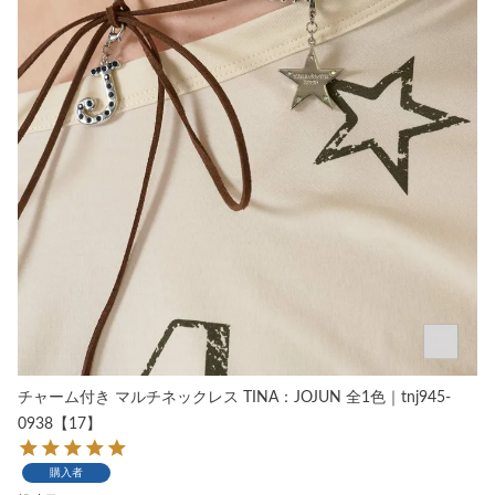
チャーム付き マルチネックレス TINA：JOJUN 全1色｜tnj945-
0938【17】
購入者