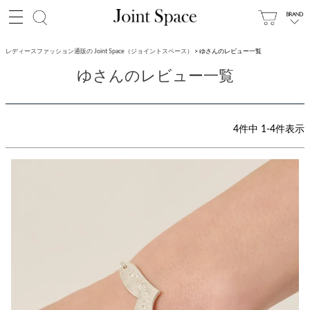
レディースファッション通販の Joint Space（ジョイントスペース）
ゆさんのレビュー一覧
ゆさんのレビュー一覧
4
件中
1
-
4
件表示