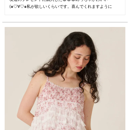
(๑♡∀♡๑私が欲しいくらいです。喜んでくれますように