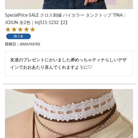
SpecialPrice-SALE クロス刺繍 バイカラー タンクトップ TINA：
JOJUN 全2色｜tnj511-1232【2】
購入者
投稿日
2026/03/02
友達のプレゼントにかいました🎁めっちゃティナらしいデザ
インでおおあたり喜んでくれますように♡