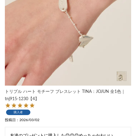
トリプル ハート モチーフ ブレスレット TINA：JOJUN 全1色｜
tnj915-1230【4】
購入者
投稿日
2026/03/02
友達のプレゼントに購入した😌😌😌めっちゃかわいい