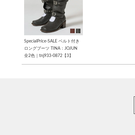
SpecialPrice-SALE ベルト付き
ロングブーツ TINA：JOJUN
全2色｜tnj933-0872【3】