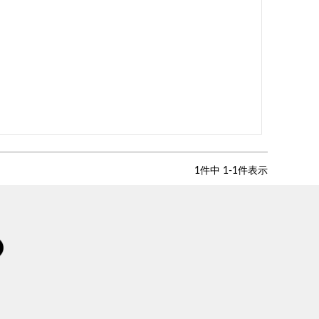
1
件中
1
-
1
件表示