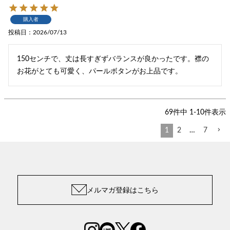
購入者
投稿日
2026/07/13
150センチで、丈は長すぎずバランスが良かったです。襟の
お花がとても可愛く、パールボタンがお上品です。
69
件中
1
-
10
件表示
1
2
…
7
メルマガ登録はこちら