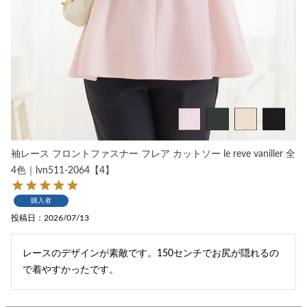
袖レース フロントファスナー フレア カットソー le reve vaniller 全
4色｜lvn511-2064【4】
購入者
投稿日
2026/07/13
レースのデザインが素敵です。150センチでお尻が隠れるの
で着やすかったです。