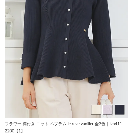
フラワー 襟付き ニット ペプラム le reve vaniller 全3色｜lvn411-
2200【1】