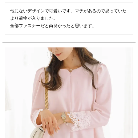
他にないデザインで可愛いです。マチがあるので思っていた
より荷物が入りました。

全部ファスナーだと尚良かったと思います。