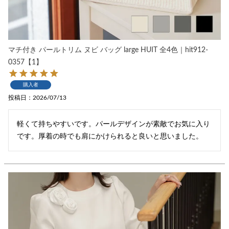
マチ付き パールトリム ヌビ バッグ large HUIT 全4色｜hit912-
0357【1】
購入者
投稿日
2026/07/13
軽くて持ちやすいです。パールデザインが素敵でお気に入り
です。厚着の時でも肩にかけられると良いと思いました。