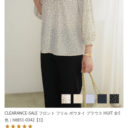
CLEARANCE-SALE フロント フリル ボウタイ ブラウス HUIT 全5
色｜hit851-0342【1】