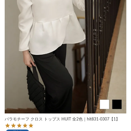
バラモチーフ クロス トップス HUIT 全2色｜hit831-0307【1】