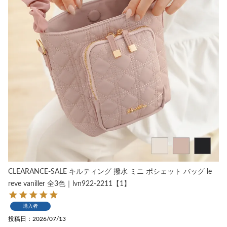
CLEARANCE-SALE キルティング 撥水 ミニ ポシェット バッグ le
reve vaniller 全3色｜lvn922-2211【1】
購入者
投稿日
2026/07/13