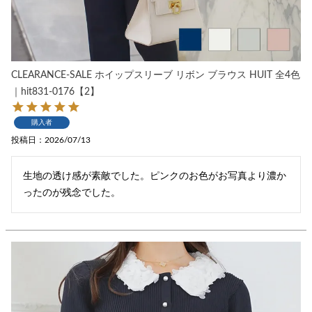
CLEARANCE-SALE ホイップスリーブ リボン ブラウス HUIT 全4色
｜hit831-0176【2】
購入者
投稿日
2026/07/13
生地の透け感が素敵でした。ピンクのお色がお写真より濃か
ったのが残念でした。