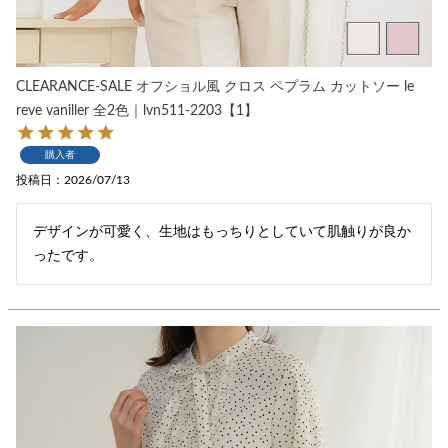
CLEARANCE-SALE オフショル風 クロス ペプラム カットソー le
reve vaniller 全2色｜lvn511-2203【1】
購入者
投稿日
2026/07/13
デザインが可愛く、生地はもっちりとしていて肌触りが良か
ったです。