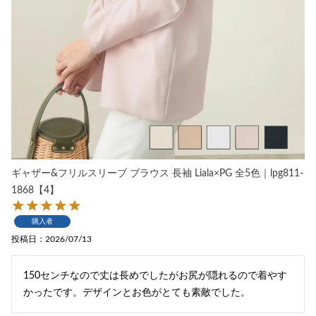
ギャザー&フリルスリーブ ブラウス 長袖 Liala×PG 全5色｜lpg811-
1868【4】
購入者
投稿日
2026/07/13
150センチなので丈は長めでしたがお尻が隠れるので着やす
かったです。デザインとお色がとても素敵でした。