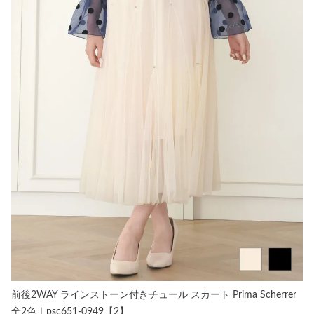
前後2WAY ラインストーン付きチュール スカート Prima Scherrer
全2色｜psc651-0949【2】