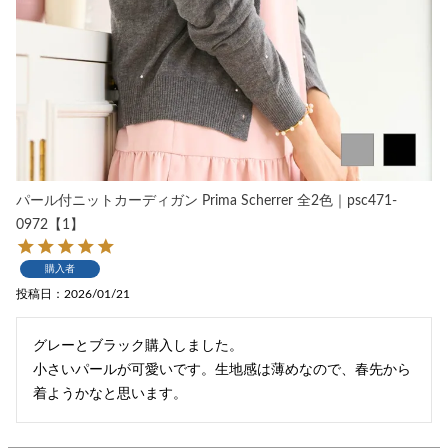
パール付ニットカーディガン Prima Scherrer 全2色｜psc471-
0972【1】
購入者
投稿日
2026/01/21
グレーとブラック購入しました。

小さいパールが可愛いです。生地感は薄めなので、春先から
着ようかなと思います。