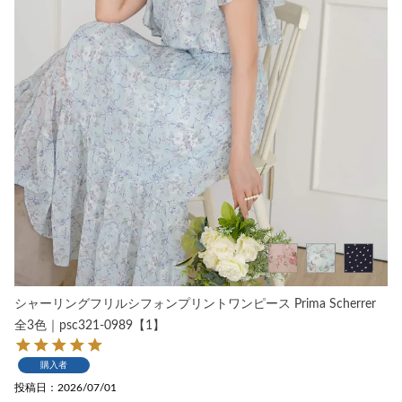
シャーリングフリルシフォンプリントワンピース Prima Scherrer
全3色｜psc321-0989【1】
購入者
投稿日
2026/07/01