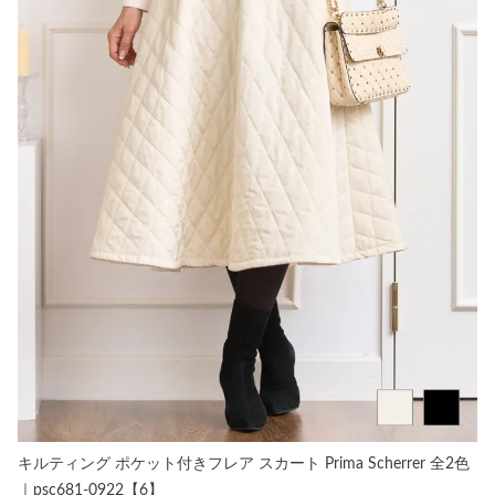
キルティング ポケット付きフレア スカート Prima Scherrer 全2色
｜psc681-0922【6】