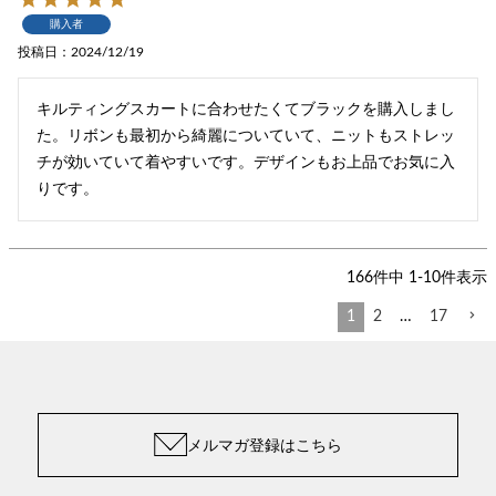
購入者
投稿日
2024/12/19
キルティングスカートに合わせたくてブラックを購入しまし
た。リボンも最初から綺麗についていて、ニットもストレッ
チが効いていて着やすいです。デザインもお上品でお気に入
りです。
166
件中
1
-
10
件表示
1
2
…
17
メルマガ登録はこちら