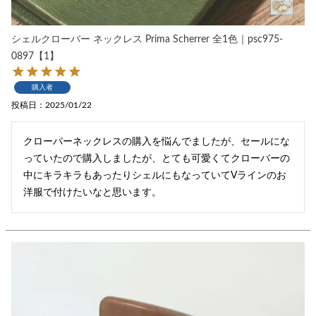
シェルクローバー ネックレス Prima Scherrer 全1色｜psc975-
0897【1】
購入者
投稿日
2025/01/22
クローバーネックレスの購入を悩んでましたが、セールにな
っていたので購入しましたが、とても可愛くてクローバーの
中にキラキラもあったりシェルにもなっていてVラインのお
洋服で付けたいなと思います。